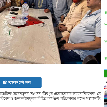
📸 ফটোকার্ড তৈরি করুন..
মাজিক উন্নয়নমূলক সংগঠন ‘মিরপুর ওয়েলফেয়ার অ্যাসোসিয়েশন’-এর
্য, পরিবেশ ও জনকল্যাণমূলক বিভিন্ন কার্যক্রম পরিচালনার লক্ষ্যে সংগঠনটির