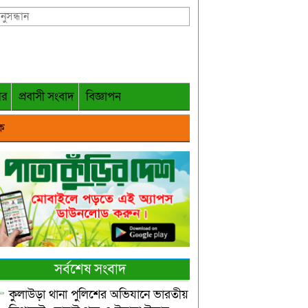
গর
প্রবাসী সংবাদ
বিজ্ঞাপন
ক
সর্বশেষ সংবাদ
কুলাউড়া থানা পুলিশের অভিযানে ভারতীয়