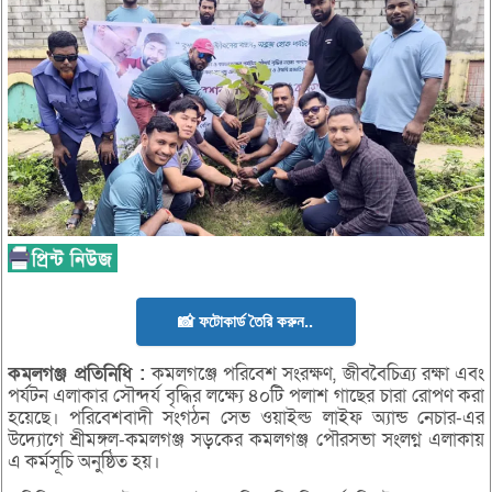
📸 ফটোকার্ড তৈরি করুন..
কমলগঞ্জ
প্রতিনিধি :
কমলগঞ্জে পরিবেশ সংরক্ষণ, জীববৈচিত্র্য রক্ষা এবং
পর্যটন এলাকার সৌন্দর্য বৃদ্ধির লক্ষ্যে ৪০টি পলাশ গাছের চারা রোপণ করা
হয়েছে। পরিবেশবাদী সংগঠন সেভ ওয়াইল্ড লাইফ অ্যান্ড নেচার-এর
উদ্যোগে শ্রীমঙ্গল-কমলগঞ্জ সড়কের কমলগঞ্জ পৌরসভা সংলগ্ন এলাকায়
এ কর্মসূচি অনুষ্ঠিত হয়।