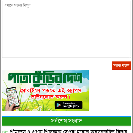
সর্বশেষ সংবাদ
শ্রীমঙ্গলে ৪ প্রধান শিক্ষককে দেওয়া হয়েছে অবসরজনিত বিদায়