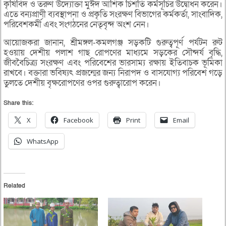
কৃষিবিদ ও তরুণ উদ্যোক্তা মুঈদ আশিক চিশতি কর্মসূচির উদ্বোধন করেন।
এতে বন্যপ্রাণী ব্যবস্থাপনা ও প্রকৃতি সংরক্ষণ বিভাগের কর্মকর্তা, সাংবাদিক,
পরিবেশকর্মী এবং সংগঠনের নেতৃবৃন্দ অংশ নেন।
আয়োজকরা জানান, শ্রীমঙ্গল-কমলগঞ্জ সড়কটি গুরুত্বপূর্ণ পর্যটন রুট
হওয়ায় দেশীয় পলাশ গাছ রোপণের মাধ্যমে সড়কের সৌন্দর্য বৃদ্ধি,
জীববৈচিত্র্য সংরক্ষণ এবং পরিবেশের ভারসাম্য রক্ষায় ইতিবাচক ভূমিকা
রাখবে। বক্তারা ভবিষ্যৎ প্রজন্মের জন্য নিরাপদ ও বাসযোগ্য পরিবেশ গড়ে
তুলতে দেশীয় বৃক্ষরোপণের ওপর গুরুত্বারোপ করেন।
Share this:
X
Facebook
Print
Email
WhatsApp
Related