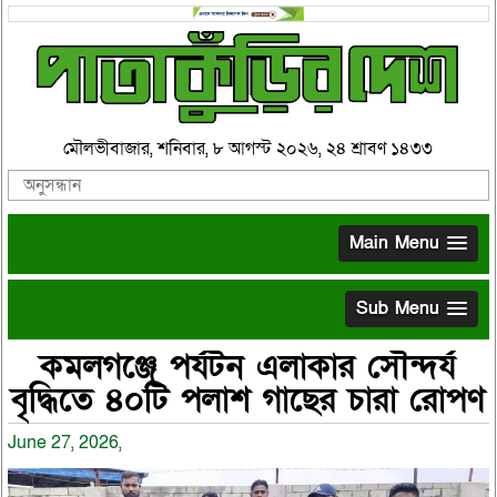
মৌলভীবাজার, শনিবার, ৮ আগস্ট ২০২৬, ২৪ শ্রাবণ ১৪৩৩
Main Menu
Sub Menu
কমলগঞ্জে পর্যটন এলাকার সৌন্দর্য
বৃদ্ধিতে ৪০টি পলাশ গাছের চারা রোপণ
June 27, 2026,