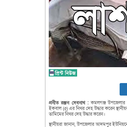
প্রনীত
রঞ্জন
দেবনাথ :
কমলগঞ্জ উপজেলার 
ইকবাল (৫) এর নিথর দেহ উদ্ধার করেন স্থানী
তামিমের নিথর দেহ উদ্ধার করেন।
স্থানীয়রা জানান, উপজেলার আদমপুর ইউনিয়নে