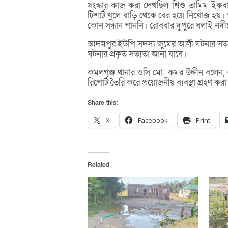
সংস্কার কাজ করা দেখছিল শিশু তামিম ইকব
টিশার্ট খুলে বাড়ি থেকে বের হয়ে নিখোঁজ হয়।
কোন সন্ধান পাননি। রোববার দুপুরে ধলাই নদী
আদমপুর ইউপি সদস্য জুমের আলী ঘটনার সত্যত
ঘটনার প্রকৃত সত্যতা জানা যাবে।
কমলগঞ্জ থানার ওসি মো. কমর উদ্দীন বলেন,
রিপোর্ট তৈরি করে প্রয়োজনীয় ব্যবস্থা গ্রহণ কর
Share this:
X
Facebook
Print
Related