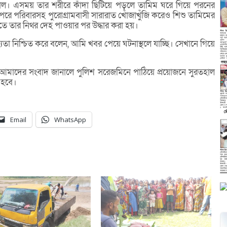
াল। এসময় তার শরীরে কাঁদা ছিটিয়ে পড়লে তামিম ঘরে গিয়ে পরনের
 পরে পরিবারসহ পুরোগ্রামবাসী সারারাত খোঁজাখুঁজি করেও শিশু তামিমের
তে তার নিথর দেহ পাওয়ার পর উদ্ধার করা হয়।
া নিশ্চিত করে বলেন, আমি খবর পেয়ে ঘটনাস্থলে যাচ্ছি। সেখানে গিয়ে
 আমাদের সংবাদ জানালে পুলিশ সরেজমিনে পাঠিয়ে প্রয়োজনে সুরতহাল
া হবে।
Email
WhatsApp