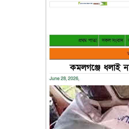
প্রথম পাতা
সকল সংবাদ
ত
কমলগঞ্জে ধলাই নদ
June 28, 2026,