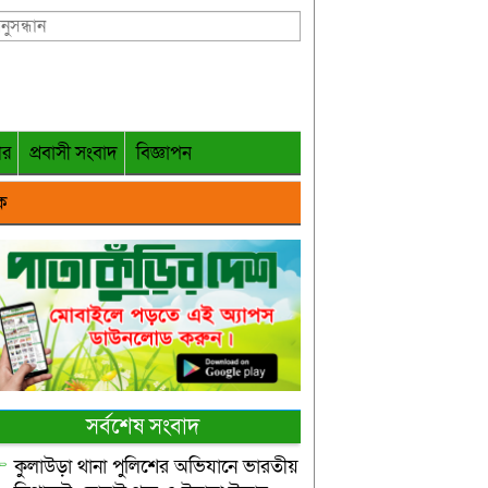
গর
প্রবাসী সংবাদ
বিজ্ঞাপন
ক
সর্বশেষ সংবাদ
কুলাউড়া থানা পুলিশের অভিযানে ভারতীয়