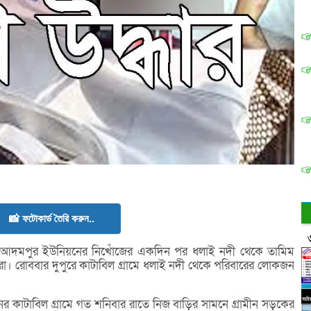
📸 ফটোকার্ড তৈরি করুন..
আদমপুর ইউনিয়নের নিখোঁজের একদিন পর ধলাই নদী থেকে তামিম
য়রা। রোববার দুপুরে কাটাবিল গ্রামে ধলাই নদী থেকে পরিবারের লোকজন
র কাটাবিল গ্রামে গত শনিবার রাতে নিজ বাড়ির সামনে গ্রামীন সড়কের