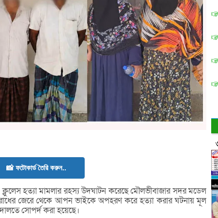
📸 ফটোকার্ড তৈরি করুন..
 ক্লুলেস হত্যা মামলার রহস্য উদঘাটন করেছে মৌলভীবাজার সদর মডেল
র বিরোধের জেরে থেকে আপন ভাইকে অপহরণ করে হত্যা করার ঘটনায় মূল
দালতে সোপর্দ করা হয়েছে।