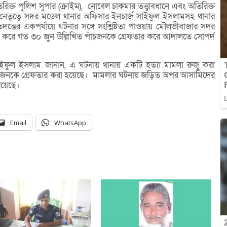
ক্ত পুলিশ সুপার (ক্রাইম), নোবেল চাকমার তত্ত্বাবধানে এবং অতিরিক্ত
 নেতৃত্বে সদর মডেল থানার অফিসার ইনচার্জ সাইফুল ইসলামসহ থানার
ন্তের একপর্যায়ে ঘটনার সঙ্গে সংশ্লিষ্টতা পাওয়ায় মৌলভীবাজার সদর
 করে গত ৩০ জুন উল্লিখিত পাঁচজনকে গ্রেফতার করে আদালতে সোপর্দ
ইফুল ইসলাম জানান, এ ঘটনায় থানায় একটি হত্যা মামলা রুজু করা
াঁচজনকে গ্রেফতার করা হয়েছে। মামলার ঘটনায় জড়িত অপর আসামিদের
রয়েছে।
Email
WhatsApp