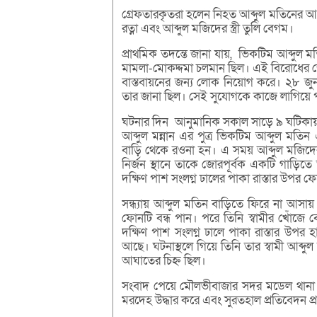
গ্রেফতারকৃতরা হলেন নিহত আব্দুল মতিনের আ
রত্না এবং আব্দুল মজিদের স্ত্রী তুলি বেগম।
প্রাথমিক তদন্তে জানা যায়, ভিকটিম আব্দুল ম
মামলা-মোকদ্দমা চলমান ছিল। এই বিরোধের জে
বাস্তবায়নের জন্য লোক নিয়োগ করে। ২৮ জুন 
তার জানা ছিল। সেই সুযোগকে কাজে লাগিয়ে প
ঘটনার দিন আনুমানিক সকাল সাড়ে ৯ ঘটিকা
আব্দুল মন্নান এর পুত্র ভিকটিম আব্দুল মতি
বাড়ি থেকে রওনা হন। এ সময় আব্দুল মজিদে
নির্জন স্থানে তাকে জোরপূর্বক একটি গাড়িতে 
দক্ষিণ পাশ সংলগ্ন ঢালের পাকা রাস্তার উপর ফ
সন্ধ্যায় আব্দুল মতিন বাড়িতে ফিরে না আসায়
ফোনটি বন্ধ পান। পরে তিনি স্বামীর খোঁজে ব
দক্ষিণ পাশ সংলগ্ন ঢালে পাকা রাস্তার উপর 
আছে। ঘটনাস্থলে গিয়ে তিনি তার স্বামী আব্দু
আঘাতের চিহ্ন ছিল।
সংবাদ পেয়ে মৌলভীবাজার সদর মডেল থানা প
মরদেহ উদ্ধার করে এবং সুরতহাল প্রতিবেদন প্রস