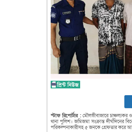
স্টাফ
রিপোর্টার :
মৌলভীবাজারে চাঞ্চল্যকর ও
থানা পুলিশ। জমিজমা সংক্রান্ত দীর্ঘদিনে
পরিকল্পনাকারীসহ ৫ জনকে গ্রেফতার করে আ