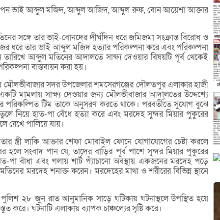
পন ভাই আব্দুল মজিদ, আব্দুল আজিদ, আব্দুল রুফ, বোন আয়েশা আক্তার
তিনের সঙ্গে তার ভাই-বোনদের দীর্ঘদিন ধরে জমিজমা সংক্রান্ত বিরোধ ও
র ধরে তার ভাই আব্দুল মজিদ হত্যার পরিকল্পনা করে এবং পরিকল্পনা
তারিখে আব্দুল মতিনের আদালতে সাক্ষ্য দেওয়ার বিষয়টি পূর্ব থেকেই
রিকল্পনা বাস্তবায়ন করা হয়।
য় মৌলভীবাজার সদর উপজেলার শমসেরগঞ্জের দৌলতপুর এলাকার হাজী
ন একটি মামলায় সাক্ষ্য দেওয়ার জন্য মৌলভীবাজার আদালতের উদ্দেশ্যে
র পরিকল্পিত টিম তাকে অনুসরণ করতে থাকে। পরবর্তীতে সুযোগ বুঝে
তুলে নিয়ে হাত-পা বেঁধে হত্যা করে এবং মরদেহ সুন্দর মিয়ার পুকুরের
েলে রেখে পালিয়ে যায়।
 তার স্ত্রী লাকি আক্তার শেফা মোবাইল ফোনে যোগাযোগের চেষ্টা করলে
ের হলে সংবাদ পান যে, তাদের বাড়ির পূর্ব পাশে সুন্দর মিয়ার পুকুরের
হাত-পা বাঁধা এবং গলায় শার্ট প্যাঁচানো অবস্থায় একজনের মরদেহ পড়ে
ল মতিনের মরদেহ শনাক্ত করেন। মরদেহের মাথা ও শরীরের বিভিন্ন স্থানে
ুলিশ ২৮ জুন রাত আনুমানিক সাড়ে ঘটিকায় ঘটনাস্থলে উপস্থিত হয়ে
্তুত করে। ঘটনাটি এলাকায় ব্যাপক চাঞ্চল্যের সৃষ্টি করে।