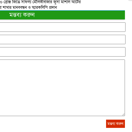
 ১০ ব্রোঞ্জ জিতে সাফল্য মৌলভীবাজার জুসা মার্শাল আর্টের
াখার মানববন্ধন ও স্মারকলিপি প্রদান
মন্তব্য করুন