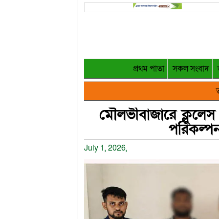
প্রথম পাতা
সকল সংবাদ
ত
মৌলভীবাজারে ক্লুলেস
পরিকল্প
July 1, 2026,