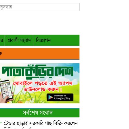
গর
প্রবাসী সংবাদ
বিজ্ঞাপন
ক
সর্বশেষ সংবাদ
টেন্ডার ছাড়াই সরকারি গাছ বিক্রি করলেন