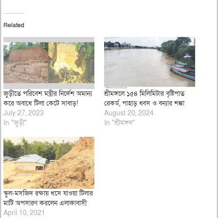
Related
জুড়ীতে পরিবেশ মন্ত্রীর নির্দেশ অমান্য
শ্রীমঙ্গলে ১৫৪ মিলিমিটার বৃষ্টিপাত
করে অবাধে টিলা কেটে সাবাড়!
রেকর্ড, পাহাড় ধ্বস ও বন্যার শঙ্কা
July 27, 2023
August 20, 2024
In "জুড়ী"
In "শ্রীমঙ্গল"
স্কুল-মসজিদ রক্ষায় ধসে যাওয়া টিলার
মাটি অপসারণ করলেন এলাকাবাসী
April 10, 2021