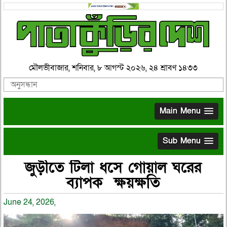
মৌলভীবাজার, শনিবার, ৮ আগস্ট ২০২৬, ২৪ শ্রাবণ ১৪৩৩
Main Menu
Sub Menu
জুড়ীতে টিলা ধসে গোয়াল ঘরের
ব্যাপক ক্ষয়ক্ষতি
June 24, 2026,