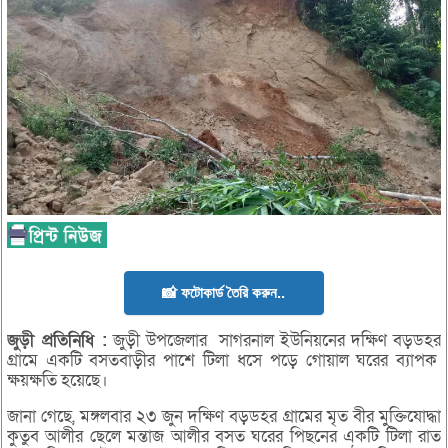
📸 ফটোকার্ড তৈরি করুন..
জুড়ী
প্রতিনিধি :
জুড়ী উপজেলার সাগরনাল ইউনিয়নের দক্ষিণ বড়ডহর
গ্রামে একটি বসতবাড়ীর পাশে টিলা ধসে পড়ে গোয়াল ঘরের ব্যাপক
ক্ষয়ক্ষতি হয়েছে।
জানা গেছে, মঙ্গলবার ২৩ জুন দক্ষিণ বড়ডহর গ্রামের মৃত বীর মুক্তিযোদ্ধা
কুতুব আলীর ছেলে মন্তাজ আলীর বসত ঘরের পিছনের একটি টিলা রাত