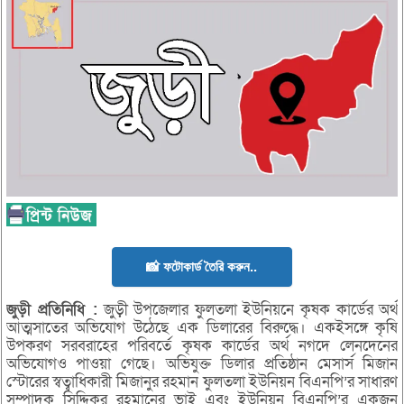
📸 ফটোকার্ড তৈরি করুন..
জুড়ী
প্রতিনিধি :
জুড়ী উপজেলার ফুলতলা ইউনিয়নে কৃষক কার্ডের অর্থ
আত্মসাতের অভিযোগ উঠেছে এক ডিলারের বিরুদ্ধে। একইসঙ্গে কৃষি
উপকরণ সরবরাহের পরিবর্তে কৃষক কার্ডের অর্থ নগদে লেনদেনের
অভিযোগও পাওয়া গেছে। অভিযুক্ত ডিলার প্রতিষ্ঠান মেসার্স মিজান
স্টোরের স্বত্বাধিকারী মিজানুর রহমান ফুলতলা ইউনিয়ন বিএনপি’র সাধারণ
সম্পাদক সিদ্দিকুর রহমানের ভাই এবং ইউনিয়ন বিএনপি’র একজন