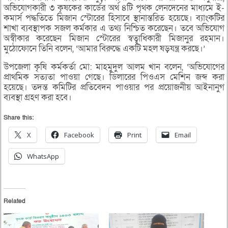
অভিযোগকারী ৩ কৃষকের কার্ডের অর্থ ৪টি পৃথক লেনদেনের মাধ্যমে ই-
কমার্স পদ্ধতিতে মিজান স্টোরের হিসাবে স্থানান্তরিত হয়েছে। ব্যাংকটির
শাখা ব্যবস্থাপক সজল কর্মকার এ তথ্য নিশ্চিত করেছেন। তবে অভিযোগ
অস্বীকার করেছেন মিজান স্টোরের স্বত্বাধিকারী মিজানুর রহমান।
মুঠোফোনে তিনি বলেন, ‘আমার বিরুদ্ধে একটি মহল ষড়যন্ত্র করছে।’
উপজেলা কৃষি কর্মকর্তা মো: মাহমুদুল আলম খান বলেন, ‘অভিযোগের
প্রাথমিক সত্যতা পাওয়া গেছে। ডিলারের পিওএস মেশিন জব্দ করা
হয়েছে। তদন্ত কমিটির প্রতিবেদন পাওয়ার পর প্রয়োজনীয় আইনানুগ
ব্যবস্থা গ্রহণ করা হবে।
Share this:
X
Facebook
Print
Email
WhatsApp
Related