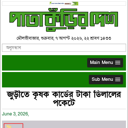
মৌলভীবাজার, শুক্রবার, ৭ আগস্ট ২০২৬, ২২ শ্রাবণ ১৪৩৩
Main Menu
Sub Menu
জুড়ীতে কৃষক কার্ডের টাকা ডিলালের
পকেটে
June 3, 2026,