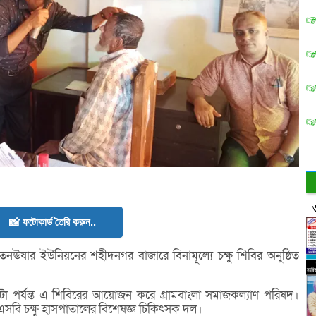
📸 ফটোকার্ড তৈরি করুন..
ষার ইউনিয়নের শহীদনগর বাজারে বিনামূল্যে চক্ষু শিবির অনুষ্ঠিত
া পর্যন্ত এ শিবিরের আয়োজন করে গ্রামবাংলা সমাজকল্যাণ পরিষদ।
সবি চক্ষু হাসপাতালের বিশেষজ্ঞ চিকিৎসক দল।