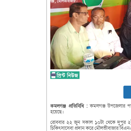
কমলগঞ্জ
প্রতিনিধি :
কমলগঞ্জ উপজেলার পতনঊ
হয়েছে।
রোববার ২২ জুন সকাল ১০টা থেকে দুপুর ২ট
চিকিৎসাসেবা প্রদান করে মৌলভীবাজার বিএনএ