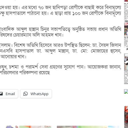
া দেওয়া হয়। এর মধ্যে ৭০ জন ছানিপড়া রোগীকে বাছাই করে বিনামূল্যে
ু হাসপাতালে পাঠানো হয়। এ ছাড়া প্রায় ১০০ জন রোগীকে বিনামূল্যে
াদিক আব্দুল হান্নান চিনুর সভাপতিত্বে অনুষ্ঠিত সভায় প্রধান অতিথি
রিষদের চেয়ারম্যান অলি আহমদ খান।
ুল ইসলাম। বিশেষ অতিথি হিসেবে আরও উপস্থিত ছিলেন: ডা. সৈয়দ জিসান
সবি হাসপাতাল ডা. আব্দুল মান্নান, ডা. মো: মোজাহের হুসেন,
, আনোয়ার খান।
যে ওষুধ, চশমা ও পরামর্শ সেবা গ্রহণের সুযোগ পান। আয়োজকরা জানান,
রম পরিচালনার পরিকল্পনা রয়েছে
Email
WhatsApp