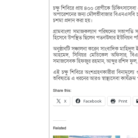
চক্ষু শিবিরে প্রায় ৪০০ রোগীকে চিকিৎসাসেব
অপারেশনের জন্য মৌলভীবাজার বিএনএসবি চক্ষ
চশমা প্রদান করা হয়।
গ্রামবাংলা সমাজকল্যাণ পরিষদের সভাপতি সাংব
হিসেবে উপস্থিত ছিলেন পতনঊষার ইউনিয়ন প
অনুষ্ঠানটি সঞ্চালনা করেন সাংবাদিক মাহিদ
আহমেদ, সিনিয়র মেডিকেল অফিসার, বিএনএ
সমাজসেবক হিফজুর রহমান, আব্দুর রশিদ ফুল
এই চক্ষু শিবিরে অংশগ্রহণকারীরা বিনামূল্
ভবিষ্যতে এ ধরনের আরও স্বাস্থ্যসেবা কার্যক্
Share this:
X
Facebook
Print
Related