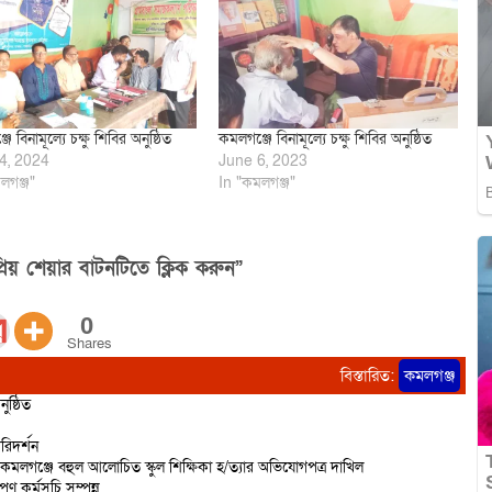
ে বিনামূল্যে চক্ষু শিবির অনুষ্ঠিত
কমলগঞ্জে বিনামূল্যে চক্ষু শিবির অনুষ্ঠিত
4, 2024
June 6, 2023
লগঞ্জ"
In "কমলগঞ্জ"
িয় শেয়ার বাটনটিতে ক্লিক করুন”
0
Shares
বিস্তারিত:
কমলগঞ্জ
ষ্ঠিত
রিদর্শন
 কমলগঞ্জে বহুল আলোচিত স্কুল শিক্ষিকা হ/ত্যার অভিযোগপত্র দাখিল
ণ কর্মসূচি সম্পন্ন