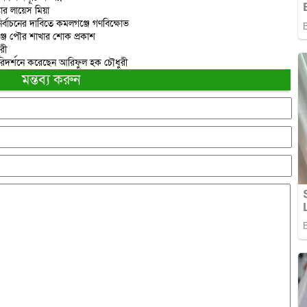
তার লায়েস মিয়া
ির্বাচনের দাবিতে কমলগঞ্জে গণবিক্ষোভ
্জ পৌর শাখার শোক প্রকাশ
রী
পরিদর্শনে করেছেন আরিফুল হক চৌধুরী
মন্তব্য করুন