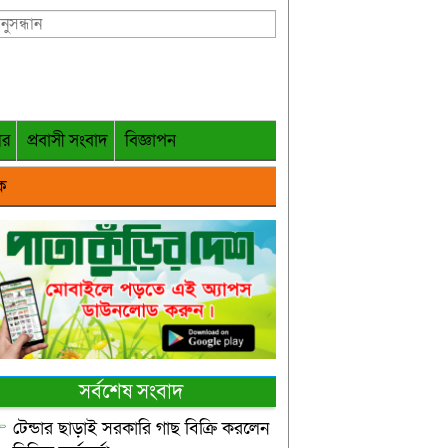
গর
প্রবাসী সংবাদ
বিজ্ঞাপন
ক
সর্বশেষ সংবাদ
টেন্ডার ছাড়াই সরকারি গাছ বিক্রি করলেন