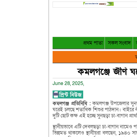
প্রথম পাতা
সকল সংবাদ
ত
কমলগঞ্জে জীর্ণ ঘ
June 28, 2025,
কমলগঞ্জ
প্রতিনিধি :
কমলগঞ্জ উপজেলার সুনছড়
ঘরেই চলছে শতাধিক শিশুর পাঠদান। বাইরে বা
দুটি ছোট কক্ষ এই হচ্ছে সুনছড়া চা-বাগান প্রা
স্থানীয়ভাবে এটি দেবলছড়া চা-বাগান নামেও পরি
ভিন্নমত থাকলেও স্থানীয়রা বলছেন, ১৯৪০ সা