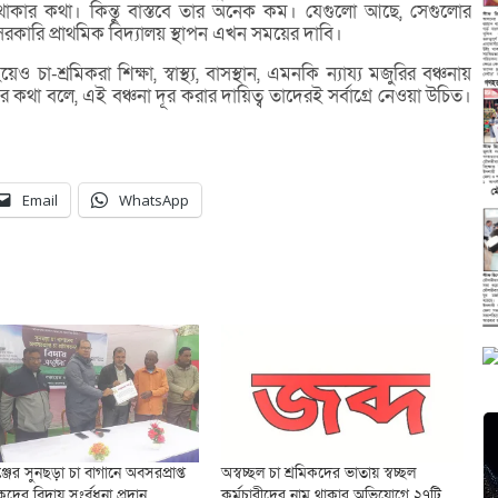
ল থাকার কথা। কিন্তু বাস্তবে তার অনেক কম। যেগুলো আছে, সেগুলোর
সরকারি প্রাথমিক বিদ্যালয় স্থাপন এখন সময়ের দাবি।
া-শ্রমিকরা শিক্ষা, স্বাস্থ্য, বাসস্থান, এমনকি ন্যায্য মজুরির বঞ্চনায়
কথা বলে, এই বঞ্চনা দূর করার দায়িত্ব তাদেরই সর্বাগ্রে নেওয়া উচিত।
Email
WhatsApp
ের সুনছড়া চা বাগানে অবসরপ্রাপ্ত
অস্বচ্ছল চা শ্রমিকদের ভাতায় স্বচ্ছল
িকদের বিদায় সংর্বধনা প্রদান
কর্মচারীদের নাম থাকার অভিযোগে ২৭টি