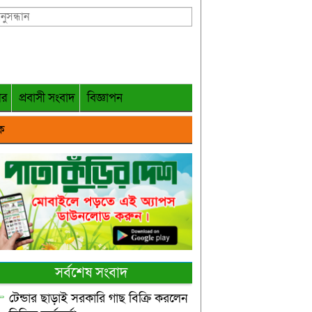
গর
প্রবাসী সংবাদ
বিজ্ঞাপন
ক
সর্বশেষ সংবাদ
টেন্ডার ছাড়াই সরকারি গাছ বিক্রি করলেন