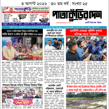
৩ আগস্ট ২০২৬ : ৩০ তম বর্ষ : সংখ্যা ২৫