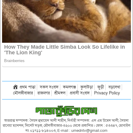
প্রথম পাতা
সকল সংবাদ
কমলগঞ্জ
কুলাউড়া
জুড়ী
বড়লেখা
মৌলভীবাজার
রাজনগর
শ্রীমঙ্গল
প্রবাসী সংবাদ
Privacy Policy
ভারপ্রাপ্ত সম্পাদক: সৈয়দ হুমায়েদ আলী শাহীন, নির্বাহী সম্পাদক: এস এম উমেদ আলী, সৈয়দা
রাবেয়া ম্যানশন, সিলেট সড়ক, মৌলভীবাজার-৩২০০ থেকে প্রকাশিত। ফোন : ৫৩৩৪৭, মোবাইল
নং ০১৭১১-৮১৪০০৩, E-mail : umedntv@gmail.com