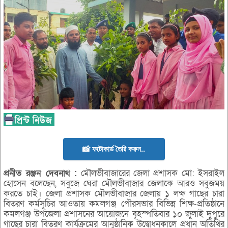
📸 ফটোকার্ড তৈরি করুন..
প্রনীত
রঞ্জন
দেবনাথ :
মৌলভীবাজারের জেলা প্রশাসক মো: ইসরাইল
হোসেন বলেছেন, সবুজে ঘেরা মৌলভীবাজার জেলাকে আরও সবুজময়
করতে চাই। জেলা প্রশাসক মৌলভীবাজার জেলায় ১ লক্ষ গাছের চারা
বিতরণ কর্মসূচির আওতায় কমলগঞ্জ পৌরসভার বিভিন্ন শিক্ষ-প্রতিষ্ঠানে
কমলগঞ্জ উপজেলা প্রশাসনের আয়োজনে বৃহস্পতিবার ১০ জুলাই দুপুরে
গাছের চারা বিতরণ কার্যক্রমের আনুষ্ঠানিক উদ্বোধনকালে প্রধান অতিথির