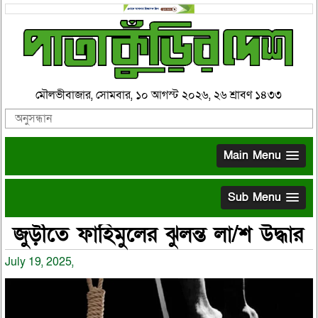
মৌলভীবাজার, সোমবার, ১০ আগস্ট ২০২৬, ২৬ শ্রাবণ ১৪৩৩
Main Menu
Sub Menu
জুড়ীতে ফাহিমুলের ঝুলন্ত লা/শ উদ্ধার
July 19, 2025,