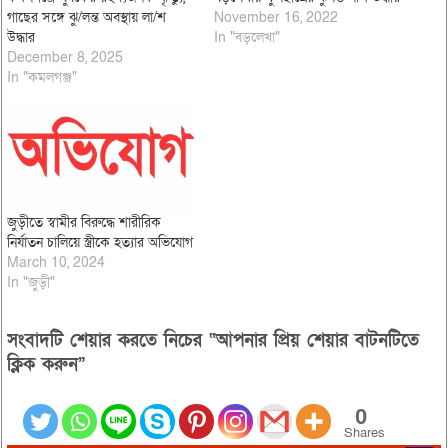
গাছের সঙ্গে ঝু/লন্ত অবস্থায় লা/শ
November 16, 2022
উদ্ধার
In "বড়লেখা"
December 8, 2025
In "কমলগঞ্জ"
জুড়ীতে স্বামীর বিরুদ্ধে শারীরিক
নির্যাতন চালিয়ে স্ত্রীকে হত্যার অভিযোগ
March 10, 2024
In "জুড়ী"
সংবাদটি শেয়ার করতে নিচের “আপনার প্রিয় শেয়ার বাটনটিতে
ক্লিক করুন”
0
Shares