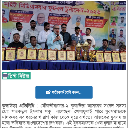
📸 ফটোকার্ড তৈরি করুন..
কুলাউড়া
প্রতিনিধি :
মৌলভীবাজার-২ কুলাউড়া আসনের সংসদ সদস্য
মো: শওকতুল ইসলাম শকু বলেছেন- খেলাধুলাই পারে যুবসমাজকে
মাদকসহ সব ধরনের খারাপ কাজ থেকে দূরে রাখতে। আজকের যুবসমাজ
হলো ভবিষ্যত বাংলাদেশের রুপকার। এই যুবসমাজকে খেলাধুলার মাধ্যমে