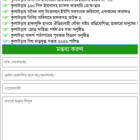
কুলাউড়ায় ১০০ পিস ইয়াবাসহ মা/দক কারবারি গ্রে/ফ/তার
কুলাউড়ায় অবৈধ বালু উত্তোলনে ইউপি সদস্যকে জরিমানা, একজনের কারাদণ্ড
কুলাউড়ায় ডিবির অভিযানে মাদকসহ আটক ২
কুলাউড়ায় হাকালুকি হাওরে ঐতিহ্যবাহী নৌকা বাইচ প্রতিযোগিতা, হাজারো মানুষের ঢ
কুলাউড়ায় ‘স্রোত সাহিত্য পর্ষদ’এর সভা অনুষ্ঠিত
কুলাউড়া আদর্শ পাঠাগারের পুরস্কার বিতরণ অনুষ্ঠিত
কুলাউড়ায় বিশ্ব মাতৃদুগ্ধ সপ্তাহ ২০২৬ পালিত
মন্তব্য করুন