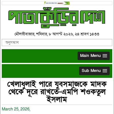
মৌলভীবাজার, শনিবার, ৮ আগস্ট ২০২৬, ২৪ শ্রাবণ ১৪৩৩
Main Menu
Sub Menu
খেলাধুলাই পারে যুবসমাজকে মাদক
থেকে দূরে রাখতে-এমপি শওকতুল
ইসলাম
March 25, 2026,