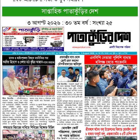
সাপ্তাহিক পাতাকুঁড়ির দেশ
৩ আগস্ট ২০২৬ : ৩০ তম বর্ষ : সংখ্যা ২৫