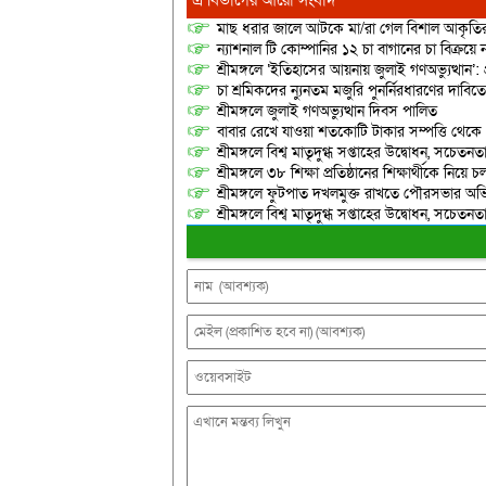
মাছ ধরার জালে আটকে মা/রা গেল বিশাল আকৃত
ন্যাশনাল টি কোম্পানির ১২ চা বাগানের চা বিক্রয়ে
শ্রীমঙ্গলে ‘ইতিহাসের আয়নায় জুলাই গণঅভ্যুত্থান’: 
চা শ্রমিকদের ন্যুনতম মজুরি পুনর্নিরধারণের দাবি
শ্রীমঙ্গলে জুলাই গণঅভ্যুত্থান দিবস পালিত
বাবার রেখে যাওয়া শতকোটি টাকার সম্পত্তি থেক
শ্রীমঙ্গলে বিশ্ব মাতৃদুগ্ধ সপ্তাহের উদ্বোধন, সচেত
শ্রীমঙ্গলে ৩৮ শিক্ষা প্রতিষ্ঠানের শিক্ষার্থীকে নি
শ্রীমঙ্গলে ফুটপাত দখলমুক্ত রাখতে পৌরসভার অভ
শ্রীমঙ্গলে বিশ্ব মাতৃদুগ্ধ সপ্তাহের উদ্বোধন, সচেত