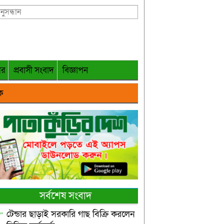
গর
প্রবাসী সংবাদ
বিজ্ঞাপন
ক
সর্বশেষ সংবাদ
টেন্ডার ছাড়াই সরকারি গাছ বিক্রি করলেন