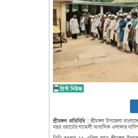
শ্রীমঙ্গল
প্রতিনিধি :
শ্রীমঙ্গল উপজেলা বাংলাদ
নম্বর ওয়ার্ডের শ্যামলী আবাসিক এলাকার বাসি