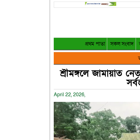
প্রথম পাতা
সকল সংবাদ
ত
শ্রীমঙ্গলে জামায়াত নেত
সর্
April 22, 2026,