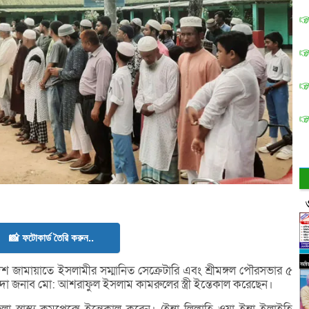
📸 ফটোকার্ড তৈরি করুন..
েশ জামায়াতে ইসলামীর সম্মানিত সেক্রেটারি এবং শ্রীমঙ্গল পৌরসভার ৫
ন্দা জনাব মো: আশরাফুল ইসলাম কামরুলের স্ত্রী ইন্তেকাল করেছেন।