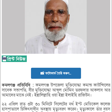
📸 ফটোকার্ড তৈরি করুন..
কমলগঞ্জ
প্রতিনিধি :
কমলগঞ্জ উপজেলা মুক্তিযোদ্ধা কমান্ড কাউন্সিলের
সাবেক সভাপতি, বীর মুক্তিযোদ্ধা আব্দুল মোমিন তরফদার আকলাব আর
আমাদের মাঝে নেই। ইন্নালিল্লাহি ওয়া ইন্না ইলাইহি রাজিউন।
২২ এপ্রিল রাত ৩টা ৩০ মিনিটে সিলেটের নর্থ ইস্ট মেডিকেল কলেজ
হাসপাতালে চিকিৎসাধীন অবস্থায় মৃত্যুবরণ করেন। মৃত্যুকালে তাঁর বয়স