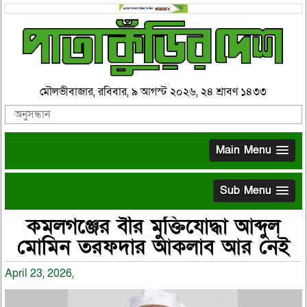
মৌলভীবাজার, রবিবার, ৯ আগস্ট ২০২৬, ২৪ শ্রাবণ ১৪৩৩
Main Menu
Sub Menu
কমলগঞ্জের বীর মুক্তিযোদ্ধা আব্দুল
মোমিন তরফদার আকলাব আর নেই
April 23, 2026,