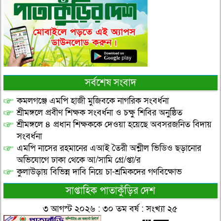
সর্বশেষ সংবাদ
কমলগঞ্জে এমপি হাজী মুজিবকে নাগরিক সংবর্ধনা
শ্রীমঙ্গলে প্রবীণ শিক্ষক সংবর্ধনা ও চক্ষু শিবির অনুষ্ঠিত
শ্রীমঙ্গলে ৪ প্রধান শিক্ষককে দেওয়া হয়েছে অবসরজনিত বিদায়
সংবর্ধনা
এমপি নাসের রহমানের এআই তৈরী অশ্লীল ভিডিও ছড়ানোর
অভিযোগে ঢাকা থেকে আ/সামি গ্রে/প্তা/র
কুলাউড়ায় বিভিন্ন দাবি নিয়ে চা-শ্রমিকদের গণবিক্ষোভ
সাপ্তাহিক পাতাকুঁড়ির দেশ
৩ আগস্ট ২০২৬ : ৩০ তম বর্ষ : সংখ্যা ২৫