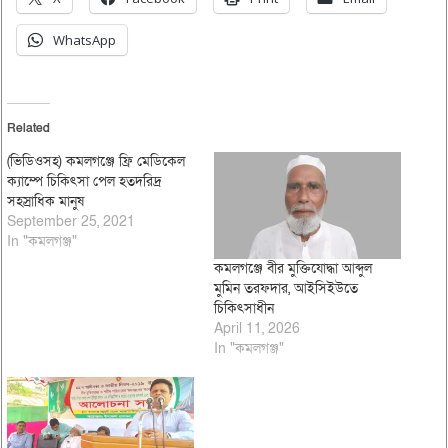
WhatsApp
Related
(ভিডিওসহ) কমলগঞ্জে ফ্রি মেডিকেল
ক্যাম্পে চিকিৎসা পেল হতদরিদ্র
সহস্রাধিক মানুষ
September 25, 2021
In "কমলগঞ্জ"
কমলগঞ্জে বীর মুক্তিযোদ্ধা আব্দুল
মুমিন তরফদার, আইসিইউতে
চিকিৎসাধীন
April 11, 2026
In "কমলগঞ্জ"