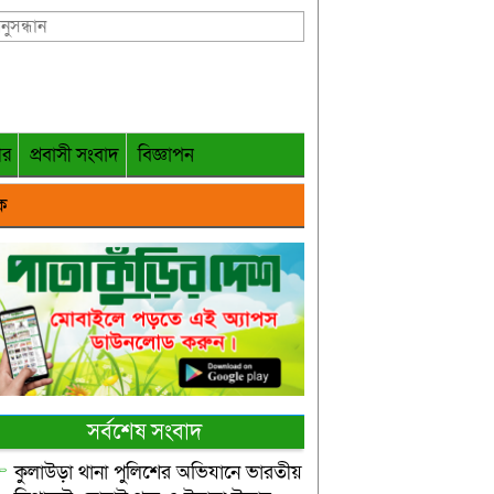
গর
প্রবাসী সংবাদ
বিজ্ঞাপন
ক
সর্বশেষ সংবাদ
কুলাউড়া থানা পুলিশের অভিযানে ভারতীয়