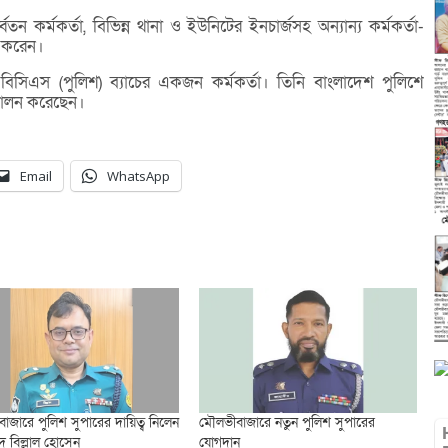
তন কর্মকর্তা, বিভিন্ন থানা ও ইউনিটের ইনচার্জসহ অন্যান্য কর্মকর্তা-
য় করেন।
সিএস (পুলিশ) ব্যাচের একজন কর্মকর্তা। তিনি বাংলাদেশ পুলিশে
ব পালন করেছেন।
Email
WhatsApp
াজারে পুলিশ সুপারের দায়িত্ব নিলেন
মৌলভীবাজারে নতুন পুলিশ সুপারের
দ বিল্লাল হোসেন
যোগদান