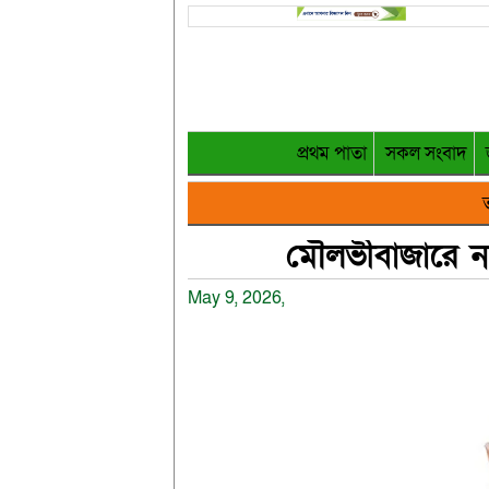
প্রথম পাতা
সকল সংবাদ
ত
মৌলভীবাজারে ন
May 9, 2026,