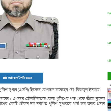
📸 ফটোকার্ড তৈরি করুন..
ুলিশ সুপার (এসপি) হিসেবে যোগদান করেছেন মো: রিয়াজুল ইসলাম।
ান করেন। এ সময় মৌলভীবাজার জেলা পুলিশের পক্ষ থেকে তাঁকে ফুলেল
ুলিশের একটি চৌকস দল নবাগত পুলিশ সুপারকে গার্ড অব অনার প্রদান