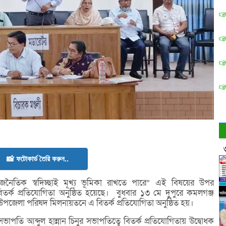
📸 ফটোকার্ড তৈরি করুন..
াজনৈতিক স্বদিচ্ছাই মূখ্য ভূমিকা রাখতে পারে” এই বিষয়ের উপর
িতর্ক প্রতিযোগিতা অনুষ্ঠিত হয়েছে। বুধবার ১৩ মে দুপুরে কমলগঞ্জ
উপজেলা পরিষদ মিলনায়তনে এ বিতর্ক প্রতিযোগিতা অনুষ্ঠিত হয়।
ভাপতি আব্দুল হান্নান চিনুর সভাপতিত্বে বিতর্ক প্রতিযোগিতায় উদ্বোধক