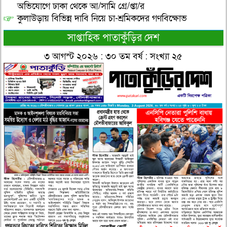
অভিযোগে ঢাকা থেকে আ/সামি গ্রে/প্তা/র
কুলাউড়ায় বিভিন্ন দাবি নিয়ে চা-শ্রমিকদের গণবিক্ষোভ
সাপ্তাহিক পাতাকুঁড়ির দেশ
৩ আগস্ট ২০২৬ : ৩০ তম বর্ষ : সংখ্যা ২৫