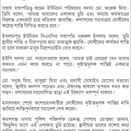
সভায় সভাপতিত্ব করেন ইউনিয়ন পরিষদের সদস্য মো. ফারুক মিয়া।
তিনি বলেন, ‘আমরা আমাদের এলাকার চুরি এবং অন্যায় কর্মকাণ্ডের
বিরুদ্ধে একজোট হয়ে প্রতিবাদ জানাচ্ছি। প্রশাসনের সহায়তায় দোষীদের
কঠোর শাস্তি নিশ্চিত করতে হবে।’
ইসলামপুর ইউনিয়ন বিএনপির সভাপতি নজরুল ইসলাম বলেন, ‘চুরি
স্থানীয় শান্তি ও নিরাপত্তার জন্য মারাত্মক হুমকি। দোষীদের কার্যকর শাস্তি
না হলে সাধারণ মানুষ নিরাপত্তাহীন বোধ করবে।’
ইউপি সদস্য মো. শাহনেওয়াজ বলেন, ‘আমরা চাই চোরেরা যেন আবার
কখনও এমন কাজ করতে না পারে। দৃষ্টান্তমূলক শাস্তিই একমাত্র
সমাধান।’
মো. সবুজ মিয়া, আব্দুল্লা মিয়া এবং প্রবাসী সোয়াইব হোসেন বক্তব্যে
বলেন, ‘স্থানীয় জনগণ সচেতন এবং ঐক্যবদ্ধ থাকলে অপরাধ দমন করা
সম্ভব। প্রশাসনের সহযোগিতা ছাড়া এই উদ্যোগ অসম্পূর্ণ থাকবে।’
মানববন্ধন শেষে অংশগ্রহণকারীরা দোষীদের দৃষ্টান্তমূলক শাস্তির দাবি
জানিয়ে শান্তিপূর্ণভাবে সমাবেশ শেষ করেন।
কমলগঞ্জ থানার পুলিশ পরিদর্শক (তদন্ত) গোলাম মোস্তফা জানান,
‘কিছুদিন আগে এই এলাকায় চুরি হয়েছে। স্থানীয়রা তাদের সন্দেহ করে