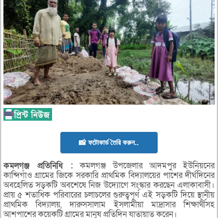
📸 ফটোকার্ড তৈরি করুন..
কমলগঞ্জ
প্রতিনিধি :
কমলগঞ্জ উপজেলার আদমপুর ইউনিয়নের
কান্দিগাঁও গ্রামের জিকে সরকারি প্রাথমিক বিদ্যালয়ের পাশের দীর্ঘদিনের
অবহেলিত সড়কটি অবশেষে নিজ উদ্যোগে সংস্কার করছেন এলাকাবাসী।
প্রায় ৫ শতাধিক পরিবারের চলাচলের গুরুত্বপূর্ণ এই সড়কটি দিয়ে স্থানীয়
প্রাথমিক বিদ্যালয়, দারুসসালাম ইসলামীয়া মাদ্রাসার শিক্ষার্থীসহ
আশপাশের কয়েকটি গ্রামের মানুষ প্রতিদিন যাতায়াত করেন।