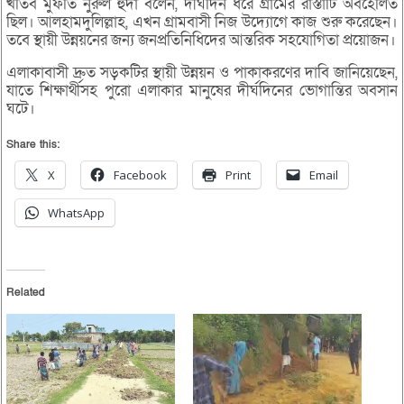
খতিব মুফতি নুরুল হুদা বলেন, দীর্ঘদিন ধরে গ্রামের রাস্তাটি অবহেলিত
ছিল। আলহামদুলিল্লাহ, এখন গ্রামবাসী নিজ উদ্যোগে কাজ শুরু করেছেন।
তবে স্থায়ী উন্নয়নের জন্য জনপ্রতিনিধিদের আন্তরিক সহযোগিতা প্রয়োজন।
এলাকাবাসী দ্রুত সড়কটির স্থায়ী উন্নয়ন ও পাকাকরণের দাবি জানিয়েছেন,
যাতে শিক্ষার্থীসহ পুরো এলাকার মানুষের দীর্ঘদিনের ভোগান্তির অবসান
ঘটে।
Share this:
X
Facebook
Print
Email
WhatsApp
Related