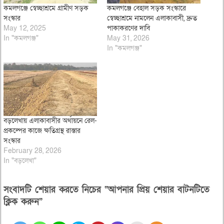
কমলগঞ্জে স্বেচ্ছাশ্রমে গ্রামীণ সড়ক
কমলগঞ্জে বেহাল সড়ক সংস্কারে
সংস্কার
স্বেচ্ছাশ্রমে নামলেন এলাকাবাসী, দ্রুত
May 12, 2025
পাকাকরণের দাবি
In "কমলগঞ্জ"
May 31, 2026
In "কমলগঞ্জ"
বড়লেখায় এলাকাবাসীর অর্থায়নে রেল-
প্রকল্পের কাজে ক্ষতিগ্রস্থ রাস্তার
সংস্কার
February 28, 2026
In "বড়লেখা"
সংবাদটি শেয়ার করতে নিচের “আপনার প্রিয় শেয়ার বাটনটিতে
ক্লিক করুন”