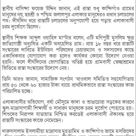
স্থানীয় বাসিন্দা ফয়েজ উদ্দিন জানান, এই রাস্তা শুধু কান্দিগাঁও গ্রামের
মানুষের নয়, ছয়শ্রী ও পশ্চিম জলালপুর এলাকার মানুষেরও প্রধান চলাচলের
পথ। দীর্ঘদিন ধরে রাস্তাটি চলাচলের অনুপযোগী হয়ে পড়ায় এলাকাবাসী
চরম দুর্ভোগে ছিলেন।
স্থানীয় শিক্ষক আব্দুল ওয়াহিদ মাস্টার বলেন, এটি মণিপুরী মুসলিম ক্ষুদ্র
জাতিগোষ্ঠী অধ্যুষিত একটি অবহেলিত গ্রাম। প্রায় ১৮ বছর ধরে রাস্তাটি
সংস্কারের দাবিতে ইউনিয়ন পরিষদের চেয়ারম্যান ও সদস্যদের কাছে
একাধিকবার যোগাযোগ করা হলেও কার্যকর কোনো উদ্যোগ নেওয়া
হয়নি। ফলে দীর্ঘদিনের ভোগান্তিতে অতিষ্ঠ হয়ে গ্রামবাসী স্বেচ্ছাশ্রমের
ভিত্তিতে রাস্তা সংস্কারের উদ্যোগ নেয়।
তিনি আরও জানান, সামাজিক সংগঠন ‘থাওবাল সমিতি’র সহযোগিতায়
প্রায় ৫০ থেকে ৬০ হাজার টাকা ব্যয়ে প্রাথমিকভাবে রাস্তা সংস্কারের কাজ
পরিচালিত হচ্ছে।
এলাকাবাসীর অভিযোগ, বর্ষা মৌসুমে কাদা ও ভাঙাচোরা সড়কের কারণে
স্কুল-মাদ্রাসাগামী শিক্ষার্থী ও সাধারণ মানুষকে চরম দুর্ভোগ পোহাতে হয়।
শিশুদের নিরাপদ যাতায়াত নিশ্চিত করতেই এলাকাবাসী ঐক্যবদ্ধ হয়ে
রাস্তাটি সংস্কারের কাজে নেমেছেন।
দারুসসালাম ইসলামীয়া মাদ্রাসার মুহতামিম ও কান্দিগাঁও জামে মসজিদের