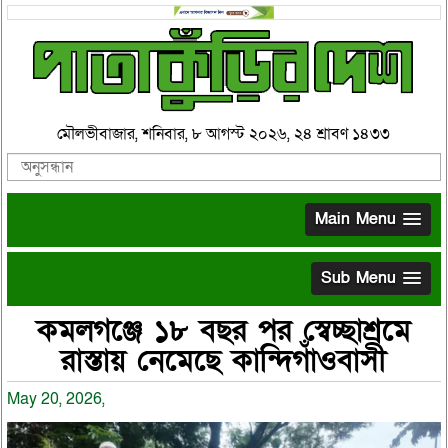
মৌলভীবাজার, শনিবার, ৮ আগস্ট ২০২৬, ২৪ শ্রাবণ ১৪৩৩
Main Menu
Sub Menu
কমলগঞ্জে ১৮ বছর পর স্বেচ্ছাশ্রমে
রাস্তায় নেমেছে কান্দিগাঁওবাসী
May 20, 2026,