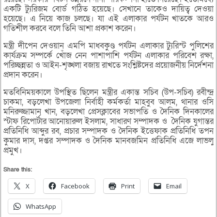
একটি ট্যুরিজম বোর্ড গঠিত হয়েছে। সেখানে তাকেও দায়িত্ব দেওয়া
হয়েছে। এ নিয়ে কাজ চলছে। যা এই এলাকার পর্যটন খাতকে আরও
গতিশীল করবে বলে তিনি আশা প্রকাশ করেন।
মন্ত্রী দীপেন দেওয়ান এমপি মাধবকুণ্ড পর্যটন এলাকার ট্যুরিস্ট পুলিশের
কার্যক্রম সম্পর্কে খোঁজ নেন পাশাপাশি পর্যটন এলাকার পরিবেশ রক্ষা,
পরিচ্ছন্নতা ও আইন-শৃঙ্খলা বজায় রাখতে সংশ্লিষ্টদের প্রয়োজনীয় নির্দেশনা
প্রদান করেন।
মতবিনিময়কালে উপস্থিত ছিলেন মন্ত্রীর একান্ত সচিব (উপ-সচিব) রবীন্দ্র
চাকমা, বড়লেখা উপজেলা নির্বাহী কর্মকর্তা মাহবুব আলম, থানার ওসি
মনিরুজ্জামান খান, বড়লেখা প্রেসক্লাবের সভাপতি ও দৈনিক দিনকালের
স্টাফ রিপোর্টার আনোয়ারুল ইসলাম, সাধারণ সম্পাদক ও দৈনিক যুগান্তর
প্রতিনিধি আব্দুর রব, প্রচার সম্পাদক ও দৈনিক ইত্তেফাক প্রতিনিধি তপন
কুমার দাস, দপ্তর সম্পাদক ও দৈনিক মানবজমিন প্রতিনিধি এজে লাভলু
প্রমুখ।
Share this:
X
Facebook
Print
Email
WhatsApp