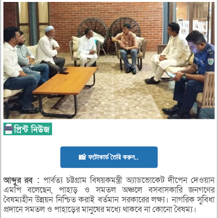
📸 ফটোকার্ড তৈরি করুন..
আব্দুর
রব
:
পার্বত্য চট্টগ্রাম বিষয়কমন্ত্রী অ্যাডভোকেট দীপেন দেওয়ান
এমপি বলেছেন, পাহাড় ও সমতল অঞ্চলে বসবাসকারি জনগণের
বৈষম্যহীন উন্নয়ন নিশ্চিত করাই বর্তমান সরকারের লক্ষ্য। নাগরিক সুবিধা
প্রদানে সমতল ও পাহাড়ের মানুষের মধ্যে থাকবে না কোনো বৈষম্য।