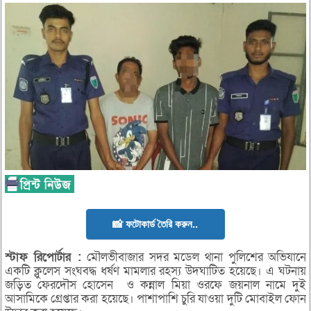
📸 ফটোকার্ড তৈরি করুন..
স্টাফ
রিপোর্টার :
মৌলভীবাজার সদর মডেল থানা পুলিশের অভিযানে
একটি ক্লুলেস সংঘবদ্ধ ধর্ষণ মামলার রহস্য উদঘাটিত হয়েছে। এ ঘটনায়
জড়িত ফেরদৌস হোসেন ও কন্নাল মিয়া ওরফে জয়নাল নামে দুই
আসামিকে গ্রেপ্তার করা হয়েছে। পাশাপাশি চুরি যাওয়া দুটি মোবাইল ফোন