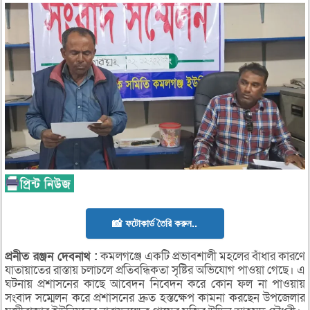
📸 ফটোকার্ড তৈরি করুন..
প্রনীত
রঞ্জন
দেবনাথ :
কমলগঞ্জে একটি প্রভাবশালী মহলের বাঁধার কারণে
যাতায়াতের রাস্তায় চলাচলে প্রতিবন্ধিকতা সৃষ্টির অভিযোগ পাওয়া গেছে। এ
ঘটনায় প্রশাসনের কাছে আবেদন নিবেদন করে কোন ফল না পাওয়ায়
সংবাদ সম্মেলন করে প্রশাসনের দ্রুত হস্তক্ষেপ কামনা করছেন উপজেলার