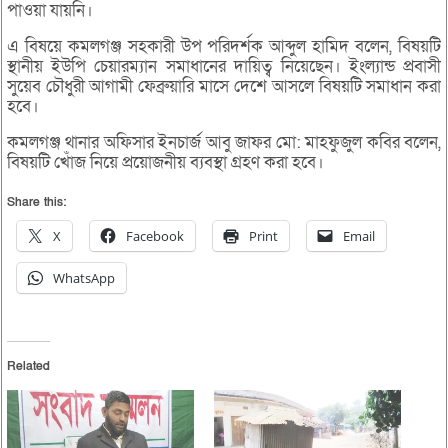
পাওয়া যায়নি।
এ বিষয়ে কমলগঞ্জ সহকারী উপ পরিদর্শক আব্দুল হামিদ বলেন, বিষয়টি
স্থানীয় ইউপি চেয়ারম্যান সমাধানের দায়িত্ব নিয়েছেন। ইংল্যান্ড প্রবাসী
সুয়েব চৌধুরী আগামী ফেব্রুয়ারি মাসে দেশে আসলে বিষয়টি সমাধান করা
হবে।
কমলগঞ্জ থানার অফিসার ইনচার্জ আবু জাফর মো: মাহফুজুল কবির বলেন,
বিষয়টি খোঁজ নিয়ে প্রয়োজনীয় ব্যবস্থা গ্রহণ করা হবে।
Share this:
X
Facebook
Print
Email
WhatsApp
Related