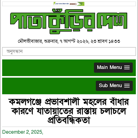
মৌলভীবাজার, শুক্রবার, ৭ আগস্ট ২০২৬, ২৩ শ্রাবণ ১৪৩৩
Main Menu
Sub Menu
কমলগঞ্জে প্রভাবশালী মহলের বাঁধার
কারণে যাতায়াতের রাস্তায় চলাচলে
প্রতিবন্ধিকতা
December 2, 2025,