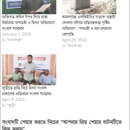
ব্যক্তিগত জমির উপর দিয়ে রাস্তা
কমলগঞ্জে এলজিইডির সড়কে অস্থায়ী
নির্মাণের অপচেষ্টা ও মিথ্যা অভিযোগে
দোকান বসিয়ে প্রতিবন্ধকতা সৃষ্টির
সংবাদ সম্মেলন
অভিযোগ : পথচারী ও যান চলাচলে
January 1, 2026
ভোগান্তি
In "কমলগঞ্জ"
April 28, 2022
In "কমলগঞ্জ"
জুড়ীতে হাতি নিয়ে মিথ্যা সংবাদ
প্রকাশের প্রতিবাদে সংবাদ সম্মেলন
April 8, 2023
In "জুড়ী"
সংবাদটি শেয়ার করতে নিচের “আপনার প্রিয় শেয়ার বাটনটিতে
ক্লিক করুন”