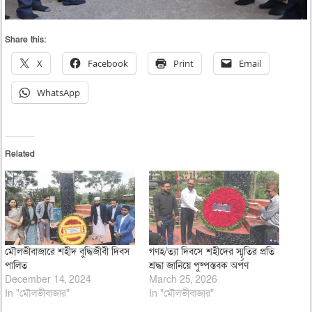
Share this:
X
Facebook
Print
Email
WhatsApp
Related
মৌলভীবাজারে শহীদ বুদ্ধিজীবী দিবস
গণহ/ত্যা দিবসে শহীদের স্মৃতির প্রতি
পালিত
শ্রদ্ধা জানিয়ে পুষ্পস্তবক অর্পণ
December 14, 2024
March 25, 2026
In "মৌলভীবাজার"
In "মৌলভীবাজার"