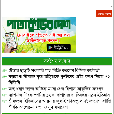
সর্বশেষ সংবাদ
টেন্ডার ছাড়াই সরকারি গাছ বিক্রি করলেন বিসিক কর্মকর্তা
বড়লেখা সীমান্তে বৃদ্ধা মহিলাকে পুশইনের চেষ্টা: রুখে দিলো ৫২
বিজিবি
মাছ ধরার জালে আটকে মা/রা গেল বিশাল আকৃতির অজগর
ন্যাশনাল টি কোম্পানির ১২ চা বাগানের চা বিক্রয়ে নতুন ইতিহাস
শ্রীমঙ্গলে ‘ইতিহাসের আয়নায় জুলাই গণঅভ্যুত্থান’: প্রত্যাশা-প্রাপ্তি
শীর্ষক আলোচনা সভা ও যুব সমাবেশ