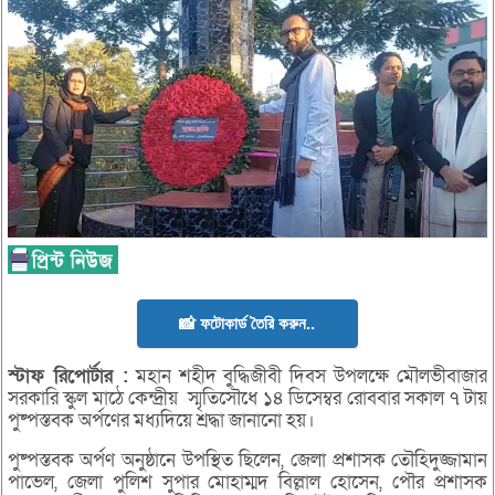
📸 ফটোকার্ড তৈরি করুন..
স্টাফ
রিপোর্টার :
মহান শহীদ বুদ্ধিজীবী দিবস উপলক্ষে মৌলভীবাজার
সরকারি স্কুল মাঠে কেন্দ্রীয় স্মৃতিসৌধে ১৪ ডিসেম্বর রোববার সকাল ৭ টায়
পুষ্পস্তবক অর্পণের মধ্যদিয়ে শ্রদ্ধা জানানো হয়।
পুষ্পস্তবক অর্পণ অনুষ্ঠানে উপস্থিত ছিলেন, জেলা প্রশাসক তৌহিদুজ্জামান
পাভেল, জেলা পুলিশ সুপার মোহাম্মদ বিল্লাল হোসেন, পৌর প্রশাসক