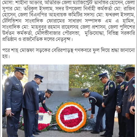
মোসা: শাহীনা আক্তার, অতিরিক্ত জেলা ম্যাজিস্ট্রেট তানভির হোসেন, জেলা
সুপার মো: তরিকুল ইসলাম, সদর উপজেলা নির্বাহী কর্মকর্তা মো: রাজিব
হোসেন, জেলা বিএনপির আহবায়ক কমিটির সদস্য মো: ফখরুল ইসলাম,
টেলিভিশন সাংবাদিক ফোরামের সাধারণ সম্পাদক এম এ হামিদ,
সাংবাদিক মো: মাহবুবুর রহমান রাহেলসহ জেলা প্রশাসন, জেলা পুলিশের
ঊর্ধতন কর্মকর্তা, মৌলভীবাজার পৌরসভা, মুক্তিযোদ্ধা, বিভিন্ন সরকারি
প্রতিষ্ঠান ও রাজনৈতিক দলের নেতৃবৃন্দ।
পরে শাহ্ মোস্তফা সড়কের বেরিরপাড়স্থ গণকবরে ফুল দিয়ে শ্রদ্ধা জানানো
হয়।