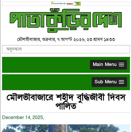
মৌলভীবাজার, শুক্রবার, ৭ আগস্ট ২০২৬, ২৩ শ্রাবণ ১৪৩৩
Main Menu
Sub Menu
মৌলভীবাজারে শহীদ বুদ্ধিজীবী দিবস
পালিত
December 14, 2025,