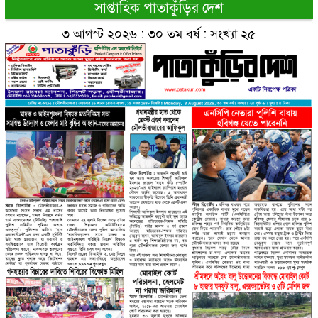
সাপ্তাহিক পাতাকুঁড়ির দেশ
৩ আগস্ট ২০২৬ : ৩০ তম বর্ষ : সংখ্যা ২৫