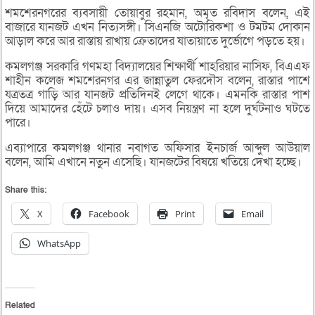
শমশেরনগরের ব্যবসায়ী তোয়াবুর রহমান, অমৃত রবিদাস বলেন, এই
বাজারে যানজট এখন নিত্যসঙ্গী। সিএনজি অটোরিকশা ও টমটম দোকান
আড়াল করে আর রাস্তায় রাখায় ক্রেতাদের যাতায়াতে দুর্ভোগে পড়তে হয়।
কমলগঞ্জ সরকারি গণমহা বিদ্যালয়ের শিক্ষার্থী শাহরিয়ার নাসিফ, বিএএফ
শাহীন কলেজ শমশেরনগর এর জান্নাতুল ফেরদৌস বলেন, রাস্তার পাশে
যত্রতত্র গাড়ি আর যানজট প্রতিদিনই লেগে থাকে। এমনকি রাস্তার পাশ
দিয়ে আমাদের হেঁটে চলাও দায়। এসব নিয়ন্ত্রণ না হলে দুর্ঘটনাও ঘটতে
পারে।
এব্যাপারে কমলগঞ্জ থানার নবাগত অফিসার ইনচার্জ আব্দুল আউয়াল
বলেন, আমি এখানে নতুন এসেছি। যানজটের বিষয়ে খতিয়ে দেখা হচ্ছে।
Share this:
X
Facebook
Print
Email
WhatsApp
Related