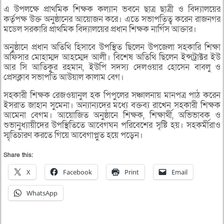
এ উপলক্ষে প্রাথমিক শিক্ষক কল্যান ভবনে ছাত্র ছাত্রী ও বিদ্যালয়ের
কর্তৃপক্ষ উক্ত অনুষ্ঠানের আয়োজন করে। এতে সভাপতিত্ব করেন রাজনগর
মডেল সরকারি প্রাথমিক বিদ্যালয়ের প্রধান শিক্ষক নার্গিস আক্তার।
অনুষ্ঠানে প্রধান অতিথি হিসাবে উপস্থিত ছিলেন উপজেলা সহকারি শিক্ষা
অফিসার মোহাম্মদ আহম্মেদ আলী। বিশেষ অতিথি ছিলেন ইন্সট্রাক্টর ইউ
আর সি আতিকুর রহমান, ইউপি সদস্য দেলওয়ার হোসেন বাবলু ও
প্রেসক্লাব সভাপতি আউয়াল কালাম বেগ।
সহকারী শিক্ষক রেজওয়ানুল হক পিপুলের সঞ্চালনায় মানপত্র পাঠ করেন
ইসরাত জাহান সুমেনা। অন্যান্যদের মধ্যে বক্তব্য রাখেন সহকারী শিক্ষক
আমেনা বেগম। আয়োজিত অনুষ্ঠানে শিক্ষক, শিক্ষার্থী, অভিভাবক ও
শুভানুধ্যায়ীদের উপস্থিতিতে আবেগঘন পরিবেশের সৃষ্টি হয়। সহকর্মীরাও
স্মৃতিচারণ করতে গিয়ে আবেগাপ্লুত হয়ে পড়েন।
Share this:
X
Facebook
Print
Email
WhatsApp