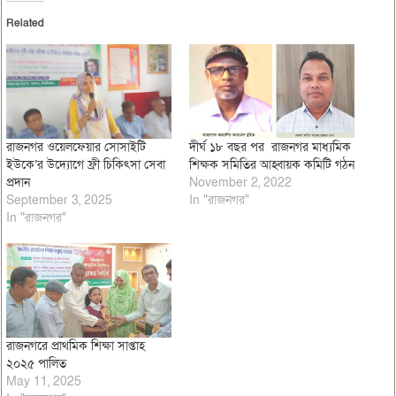
Related
রাজনগর ওয়েলফেয়ার সোসাইটি
দীর্ঘ ১৮ বছর পর রাজনগর মাধ্যমিক
ইউকে’র উদ্যােগে ফ্রী চিকিৎসা সেবা
শিক্ষক সমিতির আহ্বায়ক কমিটি গঠন
প্রদান
November 2, 2022
September 3, 2025
In "রাজনগর"
In "রাজনগর"
রাজনগরে প্রাথমিক শিক্ষা সাপ্তাহ
২০২৫ পালিত
May 11, 2025