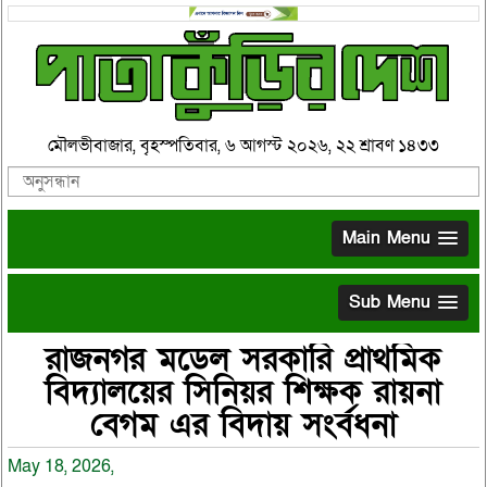
মৌলভীবাজার, বৃহস্পতিবার, ৬ আগস্ট ২০২৬, ২২ শ্রাবণ ১৪৩৩
Main Menu
Sub Menu
রাজনগর মডেল সরকারি প্রাথমিক
বিদ্যালয়ের সিনিয়র শিক্ষক রায়না
বেগম এর বিদায় সংর্বধনা
May 18, 2026,