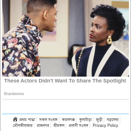
প্রথম পাতা
সকল সংবাদ
কমলগঞ্জ
কুলাউড়া
জুড়ী
বড়লেখা
মৌলভীবাজার
রাজনগর
শ্রীমঙ্গল
প্রবাসী সংবাদ
Privacy Policy