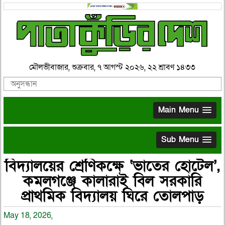
মৌলভীবাজার, শুক্রবার, ৭ আগস্ট ২০২৬, ২২ শ্রাবণ ১৪৩৩
Main Menu
Sub Menu
বিদ্যালয়ের শ্রেণিকক্ষে ‘ভাতের হোটেল’,
কমলগঞ্জে কালারাই বিল সরকারি
প্রাথমিক বিদ্যালয় ঘিরে তোলপাড়
May 18, 2026,