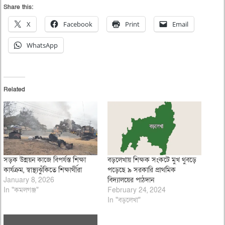
Share this:
X
Facebook
Print
Email
WhatsApp
Related
সড়ক উন্নয়ন কাজে বিপর্যস্ত শিক্ষা
বড়লেখায় শিক্ষক সংকটে মুখ থুবড়ে
কার্যক্রম, স্বাস্থ্যঝুঁকিতে শিক্ষার্থীরা
পড়েছে ৯ সরকারি প্রাথমিক
January 8, 2026
বিদ্যালয়ের পাঠদান
In "কমলগঞ্জ"
February 24, 2024
In "বড়লেখা"