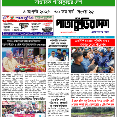
সাপ্তাহিক পাতাকুঁড়ির দেশ
৩ আগস্ট ২০২৬ : ৩০ তম বর্ষ : সংখ্যা ২৫