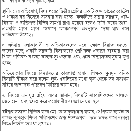
এলাকায় চাঞ্চল্যের সৃষ্টি হয়েছে।
স্থানীয়দের অভিযোগ, বিদ্যালয়ের দ্বিতীয় শ্রেণির একটি কক্ষ ভাতের হোটেল
ও থাকার ঘর হিসেবে ব্যবহার করা হচ্ছে। কক্ষটিতে রান্নার সরঞ্জাম, খাট-
বিছানা ও ব্যক্তিগত বিভিন্ন সামগ্রী রাখা হয়েছে বলেও দাবি করেন তারা।
এমনকি মাঝে মাঝে সেখানে লোকজনের অবস্থানও দেখা যায় বলে
অভিযোগ উঠেছে।
এ ঘটনায় এলাকাবাসী ও অভিভাবকদের মধ্যে ক্ষোভ বিরাজ করছে।
তাদের মতে, একটি সরকারি বিদ্যালয়ের শ্রেণিকক্ষ এভাবে ব্যবহার করা
শিক্ষা পরিবেশের জন্য অত্যন্ত দুঃখজনক এবং এতে বিদ্যালয়ের সুনাম ক্ষুণ্ন
হচ্ছে।
অভিযোগের বিষয়ে বিদ্যালয়ের ভারপ্রাপ্ত প্রধান শিক্ষক মুনমুন বনিক
বিষয়টি স্বীকার করে বলেন, দুই-একদিনের মধ্যে স্কুল থেকে সব সরঞ্জাম
সরিয়ে স্বাভাবিক পরিবেশ ফিরিয়ে আনা হবে।
এ বিষয়ে এনামুর রহিম বাবর জানান, বিষয়টি সাংবাদিকদের মাধ্যমে
জেনেছেন এবং তদন্ত করে প্রয়োজনীয় ব্যবস্থা নেওয়া হবে।
ঘটনার সত্যতা নিশ্চিত করে মো: আসাদুজ্জামান বলেন, শ্রেণিকক্ষ ব্যক্তিগত
কাজে ব্যবহার শিক্ষা পরিবেশের জন্য দুঃখজনক। দ্রুত তদন্ত করে ব্যবস্থা
নিতে নির্দেশ দেওয়া হয়েছে।