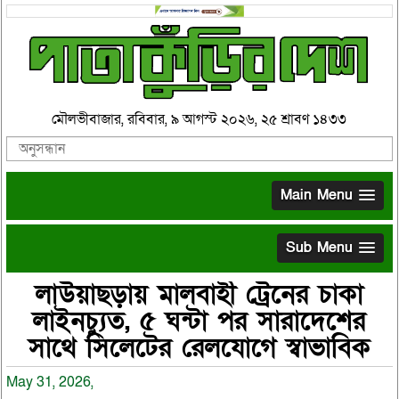
মৌলভীবাজার, রবিবার, ৯ আগস্ট ২০২৬, ২৫ শ্রাবণ ১৪৩৩
Main Menu
Sub Menu
লাউয়াছড়ায় মালবাহী ট্রেনের চাকা
লাইনচ্যুত, ৫ ঘন্টা পর সারাদেশের
সাথে সিলেটের রেলযোগে স্বাভাবিক
May 31, 2026,