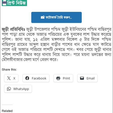
📸 ফটোকার্ড তৈরি করুন..
জুড়ী প্রতিনিধি॥
জুড়ী উপজেলার পশ্চিম জুড়ী ইউনিয়নের পশ্চিম বাছিরপুর
পাল পাড়া গ্রাম থেকে অজ্ঞাত পরিচয়ের এক যুবকের লাশ উদ্ধার করেছে
পুলিশ। জানা যায়, ১২ এপ্রিল মঙ্গলবার বিকেল ৫ টার দিকে পশ্চিম
বাছিরপুর গ্রামের আব্দুল হান্নান বাড়ীর পাশের ধান ক্ষেতে ঘাস কাটতে
গেলে ওই অজ্ঞাত পরিচয়ে লাশটি দেখতে পান। খবর পেয়ে জুড়ী থানার
পুলিশ লাশটি উদ্ধার করে থানায় নিয়ে আসে। পরে ময়না তদন্তের জন্য
মৌলভীবাজার জেলা মর্গে প্রেরণ করে।
Share this:
X
Facebook
Print
Email
WhatsApp
Related