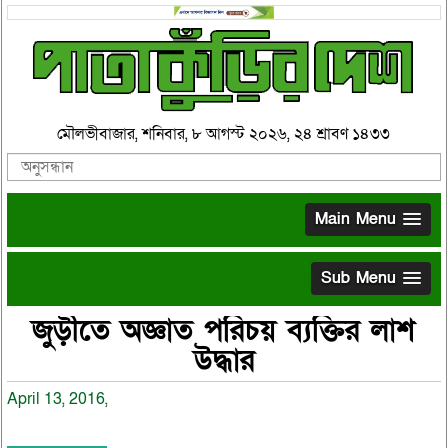
মৌলভীবাজার, শনিবার, ৮ আগস্ট ২০২৬, ২৪ শ্রাবণ ১৪৩৩
Main Menu
Sub Menu
জুড়ীতে অজ্ঞাত পরিচয় ব্যক্তির লাশ
উদ্ধার
April 13, 2016,