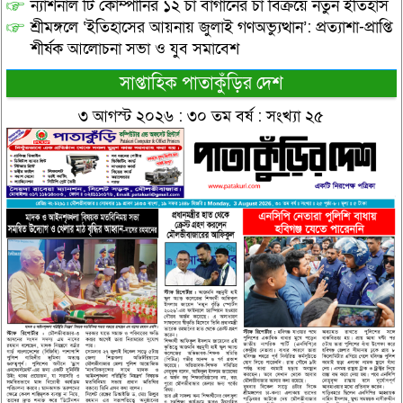
ন্যাশনাল টি কোম্পানির ১২ চা বাগানের চা বিক্রয়ে নতুন ইতিহাস
শ্রীমঙ্গলে ‘ইতিহাসের আয়নায় জুলাই গণঅভ্যুত্থান’: প্রত্যাশা-প্রাপ্তি
শীর্ষক আলোচনা সভা ও যুব সমাবেশ
সাপ্তাহিক পাতাকুঁড়ির দেশ
৩ আগস্ট ২০২৬ : ৩০ তম বর্ষ : সংখ্যা ২৫