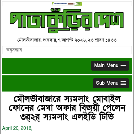
মৌলভীবাজার, শুক্রবার, ৭ আগস্ট ২০২৬, ২৩ শ্রাবণ ১৪৩৩
Main Menu
Sub Menu
মৌলভীবাজারে স্যমসাং মোবাইল
ফোনের মেঘা অফার বিজয়ী পেলেন
৩র্২র্ স্যমসাং এলইডি টিভি
April 20, 2016,