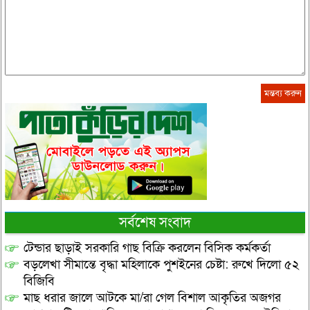
সর্বশেষ সংবাদ
টেন্ডার ছাড়াই সরকারি গাছ বিক্রি করলেন বিসিক কর্মকর্তা
বড়লেখা সীমান্তে বৃদ্ধা মহিলাকে পুশইনের চেষ্টা: রুখে দিলো ৫২
বিজিবি
মাছ ধরার জালে আটকে মা/রা গেল বিশাল আকৃতির অজগর