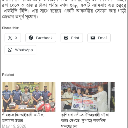
৫শ থেকে ৫ হাজার টাকা পর্যন্ত নগদ ছাড়, একটি স্যামসাং এর ৩র্২র্
এলইডি টিভি। এর সাথে রয়েছে একটি আকর্ষনীয় সেডান কার গাড়ী
জেতার অপুর্ব সুযোগ।
Share this:
X
Facebook
Print
Email
WhatsApp
Related
শ্রীমঙ্গলে ছিনতাইকারী আ/টক,
কুশিয়ারা নদীতে ঐতিহ্যবাহী নৌকা
মালামাল উদ্ধার
বাইচ দেখতে দু’পাড়ে লক্ষাধিক
May 19, 2026
মানুষের ঢল