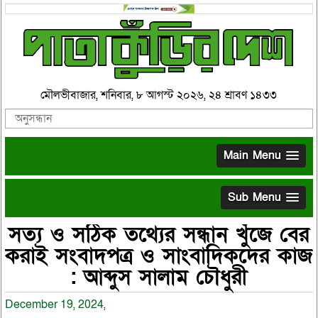
মৌলভীবাজার, শনিবার, ৮ আগস্ট ২০২৬, ২৪ শ্রাবণ ১৪৩৩
Main Menu
Sub Menu
সত্য ও সঠিক তথ্যের সন্ধান খুঁজে বের
করাই সংবাদপত্র ও সাংবাদিকদের কাজ
: আব্দুস সালাম চৌধুরী
December 19, 2024,