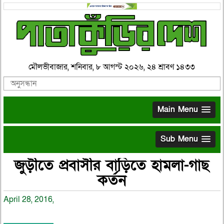
মৌলভীবাজার, শনিবার, ৮ আগস্ট ২০২৬, ২৪ শ্রাবণ ১৪৩৩
Main Menu
Sub Menu
জুড়ীতে প্রবাসীর বাড়িতে হামলা-গাছ
কর্তন
April 28, 2016,