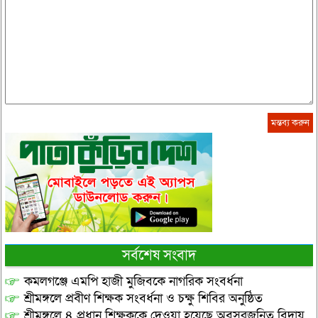
সর্বশেষ সংবাদ
কমলগঞ্জে এমপি হাজী মুজিবকে নাগরিক সংবর্ধনা
শ্রীমঙ্গলে প্রবীণ শিক্ষক সংবর্ধনা ও চক্ষু শিবির অনুষ্ঠিত
শ্রীমঙ্গলে ৪ প্রধান শিক্ষককে দেওয়া হয়েছে অবসরজনিত বিদায়