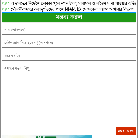
আদালতের নির্দেশে দোকান খুলে নগদ টাকা, মালামাল ও লাইসেন্স না পাওয়ার অভিযোগ, 
মৌলভীবাজারে বন্যাদুর্গতদের পাশে বিজিবি, ফ্রি মেডিকেল ক্যাম্প ও খাবার বিতরণ
মন্তব্য করুন