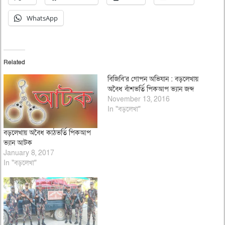
WhatsApp
Related
বিজিবি’র গোপন অভিযান : বড়লেখায়
অবৈধ বাঁশভর্তি পিকআপ ভ্যান জব্দ
November 13, 2016
In "বড়লেখা"
বড়লেখায় অবৈধ কাঠভর্তি পিকআপ
ভ্যান আটক
January 8, 2017
In "বড়লেখা"