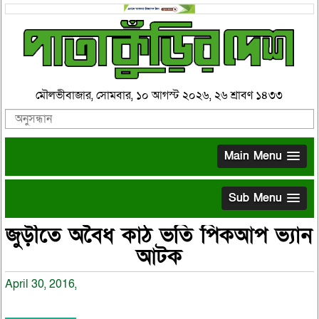
মৌলভীবাজার, সোমবার, ১০ আগস্ট ২০২৬, ২৬ শ্রাবণ ১৪৩৩
Main Menu
Sub Menu
জুড়ীতে অবৈধ কাঠ ভর্তি পিকআপ ভ্যান
আটক
April 30, 2016,