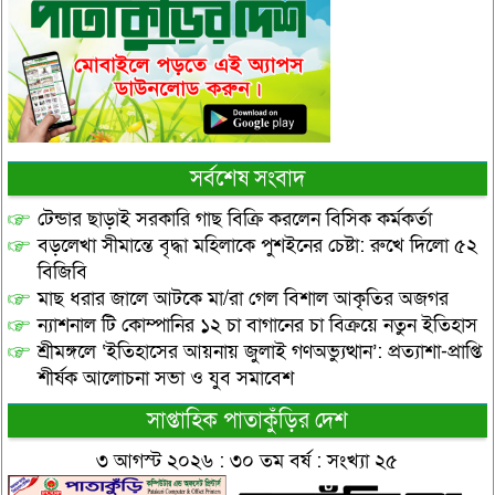
সর্বশেষ সংবাদ
টেন্ডার ছাড়াই সরকারি গাছ বিক্রি করলেন বিসিক কর্মকর্তা
বড়লেখা সীমান্তে বৃদ্ধা মহিলাকে পুশইনের চেষ্টা: রুখে দিলো ৫২
বিজিবি
মাছ ধরার জালে আটকে মা/রা গেল বিশাল আকৃতির অজগর
ন্যাশনাল টি কোম্পানির ১২ চা বাগানের চা বিক্রয়ে নতুন ইতিহাস
শ্রীমঙ্গলে ‘ইতিহাসের আয়নায় জুলাই গণঅভ্যুত্থান’: প্রত্যাশা-প্রাপ্তি
শীর্ষক আলোচনা সভা ও যুব সমাবেশ
সাপ্তাহিক পাতাকুঁড়ির দেশ
৩ আগস্ট ২০২৬ : ৩০ তম বর্ষ : সংখ্যা ২৫