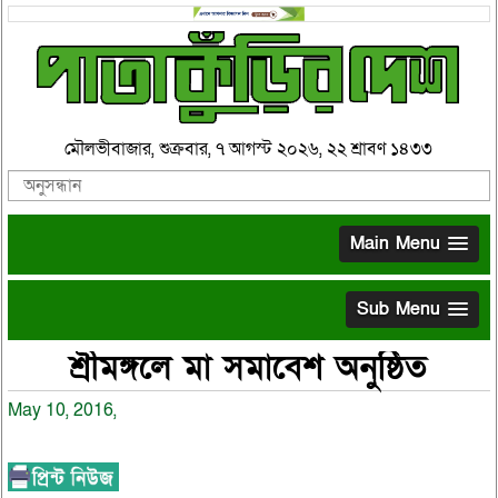
মৌলভীবাজার, শুক্রবার, ৭ আগস্ট ২০২৬, ২২ শ্রাবণ ১৪৩৩
Main Menu
Sub Menu
শ্রীমঙ্গলে মা সমাবেশ অনুষ্ঠিত
May 10, 2016,