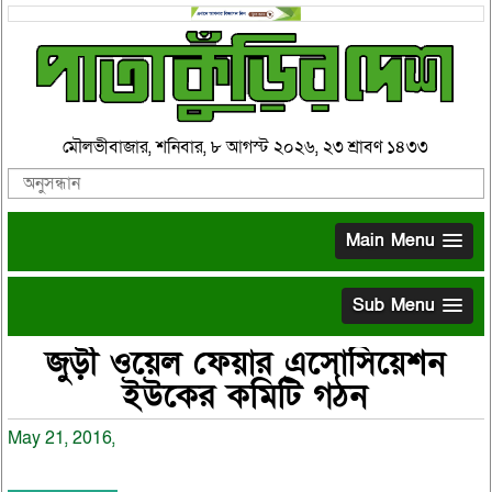
মৌলভীবাজার, শনিবার, ৮ আগস্ট ২০২৬, ২৩ শ্রাবণ ১৪৩৩
Main Menu
Sub Menu
জুড়ী ওয়েল ফেয়ার এসোসিয়েশন
ইউকের কমিটি গঠন
May 21, 2016,