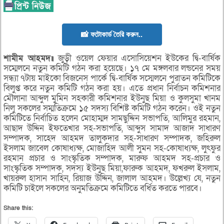
📸 ফটোকার্ড তৈরি করুন..
শামীম আহমদ॥
জুড়ী ওয়েল ফেয়ার এসোসিয়েশন ইউকের দ্বি-বার্ষিক
সম্মেলনে নতুন কমিটি গঠন করা হয়েছে। ১৭ মে মঙ্গলবার লন্ডনের সময়
সন্ধ্যা ৭টায় মাইকো বিজনেস পার্কে দ্বি-বার্ষিক সস্মেলনে পুরাতন কমিটিকে
বিলুপ্ত করে নতুন কমিটি গঠন করা হয়। এতে প্রধান নির্বাচন কমিশনার
মৌলানা আব্দুল মুমিন সহকারী কমিশনার ইউনুছ মিয়া ও কুলসুমা খানম
নিলু সকলের সম্মতিক্রমে ১৫ সদস্য বিশিষ্ট কমিটি গঠন করেন। ওই নতুন
কমিটিতে নির্বাচিত হলেন মোহাম্মদ সামছুদ্দিন সভাপতি, আলিমুর রহমান,
আছাদ উদ্দিন ইফতেখার সহ-সভাপতি, আব্দুস সামাদ আজাদ সাধারণ
সম্পাদক, সাহেদ আহমদ তালুকদার সহ-সাধারণ সম্পাদক, জহিরুল
ইসলাম জাবেল কোষাধ্যক্ষ, মোজাহিদ আলী সুমন সহ-কোষাধ্যক্ষ, লুৎফুর
রহমান প্রচার ও সাংস্কৃতিক সম্পাদক, মারুফ আহমদ সহ-প্রচার ও
সাংস্কৃতিক সম্পাদক, সদস্য ইউনুছ মিয়া,ফারুক আহমদ, ফখরুল ইসলাম,
খায়রুল হাসান সাহিন, রিয়াজ উদ্দিন, জালাল আহমদ। উল্লেখ্য যে, নতুন
কমিটি চাইলে সকলের অনুমতিক্রমে কমিটিতে বর্ধিত করতে পারবে।
Share this: