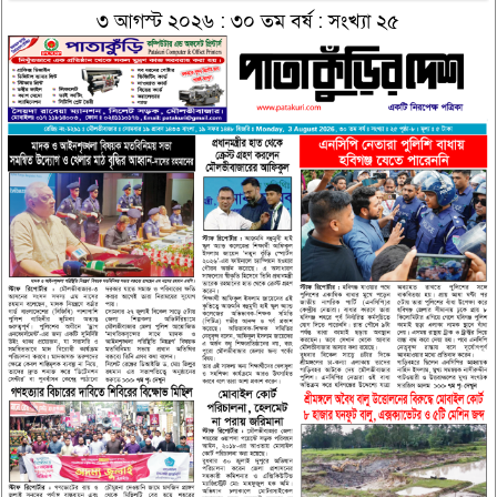
৩ আগস্ট ২০২৬ : ৩০ তম বর্ষ : সংখ্যা ২৫