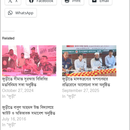
X
Facebook
Print
Email
WhatsApp
Related
জুড়ীতে সীমান্ত সুরক্ষায় বিজিবির
জুড়ীতে মাদকদ্রব্যের অপব্যবহার
মতবিনিময় সভা অনুষ্ঠিত
প্রতিরোধে আলোচনা সভা অনুষ্ঠিত
October 27, 2024
September 27, 2025
In "জুড়ী"
In "জুড়ী"
জুড়ীতে বাবুল আহমদ উচ্চ বিদ্যালয়ে
স্কাউট ও অভিভাবক সমাবেশ অনুষ্ঠিত
July 16, 2016
In "জুড়ী"