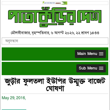
মৌলভীবাজার, বৃহস্পতিবার, ৬ আগস্ট ২০২৬, ২২ শ্রাবণ ১৪৩৩
Main Menu
Sub Menu
জুড়ীর ফুলতলা ইউপির উম্মুক্ত বাজেট
ঘোষণা
May 29, 2016,