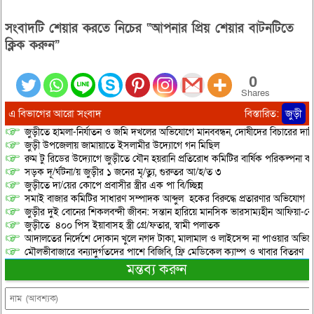
সংবাদটি শেয়ার করতে নিচের “আপনার প্রিয় শেয়ার বাটনটিতে
ক্লিক করুন”
0
Shares
এ বিভাগের আরো সংবাদ
বিস্তারিত:
জুড়ী
জুড়ীতে হামলা-নির্যাতন ও জমি দখলের অভিযোগে মানববন্ধন, দোষীদের বিচারের দাব
জুড়ী উপজেলায় জামায়াতে ইসলামীর উদ্যোগে গন মিছিল
রুম টু রিডের উদ্যোগে জুড়ীতে যৌন হয়রানি প্রতিরোধ কমিটির বার্ষিক পরিকল্পনা কর
সড়ক দূ/র্ঘটনা/য় জুড়ীর ১ জনের মৃ/ত্যু, গুরুতর আ/হ/ত ৩
জুড়ীতে দা/য়ের কোপে প্রবাসীর স্ত্রীর এক পা বি/চ্ছিন্ন
সমাই বাজার কমিটির সাধারণ সম্পাদক আব্দুল হকের বিরুদ্ধে প্রতারণার অভিযোগ
জুড়ীর দুই বোনের শিকলবন্দী জীবন: সন্তান হারিয়ে মানসিক ভারসাম্যহীন আফিয়া-র
জুড়ীতে ৪০০ পিস ইয়াবাসহ স্ত্রী গ্রে/ফতার, স্বামী পলাতক
আদালতের নির্দেশে দোকান খুলে নগদ টাকা, মালামাল ও লাইসেন্স না পাওয়ার অভিযোগ, 
মৌলভীবাজারে বন্যাদুর্গতদের পাশে বিজিবি, ফ্রি মেডিকেল ক্যাম্প ও খাবার বিতরণ
মন্তব্য করুন