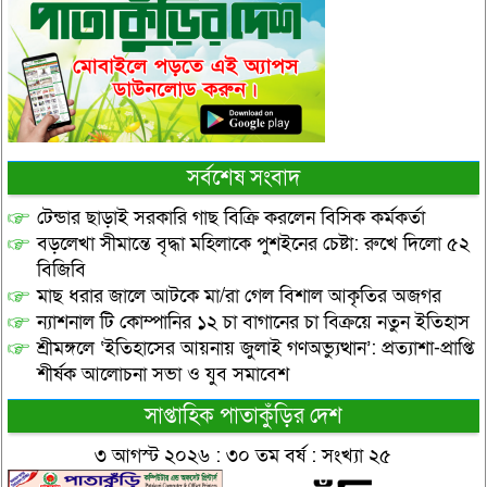
সর্বশেষ সংবাদ
টেন্ডার ছাড়াই সরকারি গাছ বিক্রি করলেন বিসিক কর্মকর্তা
বড়লেখা সীমান্তে বৃদ্ধা মহিলাকে পুশইনের চেষ্টা: রুখে দিলো ৫২
বিজিবি
মাছ ধরার জালে আটকে মা/রা গেল বিশাল আকৃতির অজগর
ন্যাশনাল টি কোম্পানির ১২ চা বাগানের চা বিক্রয়ে নতুন ইতিহাস
শ্রীমঙ্গলে ‘ইতিহাসের আয়নায় জুলাই গণঅভ্যুত্থান’: প্রত্যাশা-প্রাপ্তি
শীর্ষক আলোচনা সভা ও যুব সমাবেশ
সাপ্তাহিক পাতাকুঁড়ির দেশ
৩ আগস্ট ২০২৬ : ৩০ তম বর্ষ : সংখ্যা ২৫