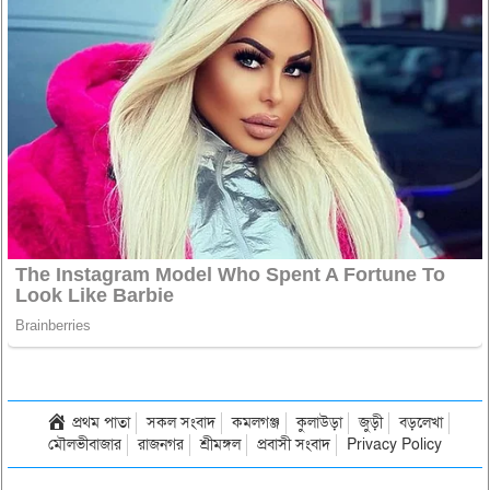
প্রথম পাতা
সকল সংবাদ
কমলগঞ্জ
কুলাউড়া
জুড়ী
বড়লেখা
মৌলভীবাজার
রাজনগর
শ্রীমঙ্গল
প্রবাসী সংবাদ
Privacy Policy