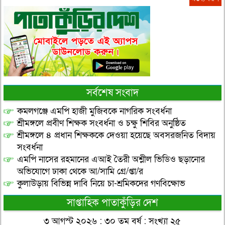
সর্বশেষ সংবাদ
কমলগঞ্জে এমপি হাজী মুজিবকে নাগরিক সংবর্ধনা
শ্রীমঙ্গলে প্রবীণ শিক্ষক সংবর্ধনা ও চক্ষু শিবির অনুষ্ঠিত
শ্রীমঙ্গলে ৪ প্রধান শিক্ষককে দেওয়া হয়েছে অবসরজনিত বিদায়
সংবর্ধনা
এমপি নাসের রহমানের এআই তৈরী অশ্লীল ভিডিও ছড়ানোর
অভিযোগে ঢাকা থেকে আ/সামি গ্রে/প্তা/র
কুলাউড়ায় বিভিন্ন দাবি নিয়ে চা-শ্রমিকদের গণবিক্ষোভ
সাপ্তাহিক পাতাকুঁড়ির দেশ
৩ আগস্ট ২০২৬ : ৩০ তম বর্ষ : সংখ্যা ২৫