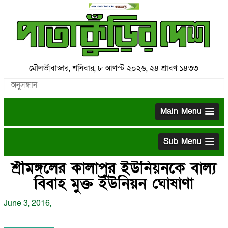
মৌলভীবাজার, শনিবার, ৮ আগস্ট ২০২৬, ২৪ শ্রাবণ ১৪৩৩
Main Menu
Sub Menu
শ্রীমঙ্গলের কালাপুর ইউনিয়নকে বাল্য
বিবাহ মুক্ত ইউনিয়ন ঘোষাণা
June 3, 2016,