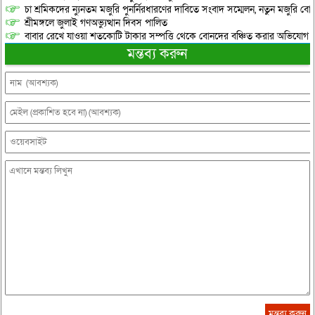
চা শ্রমিকদের ন্যুনতম মজুরি পুনর্নিরধারণের দাবিতে সংবাদ সম্মেলন, নতুন মজুরি বো
শ্রীমঙ্গলে জুলাই গণঅভ্যুত্থান দিবস পালিত
বাবার রেখে যাওয়া শতকোটি টাকার সম্পত্তি থেকে বোনদের বঞ্চিত করার অভিযোগ
মন্তব্য করুন