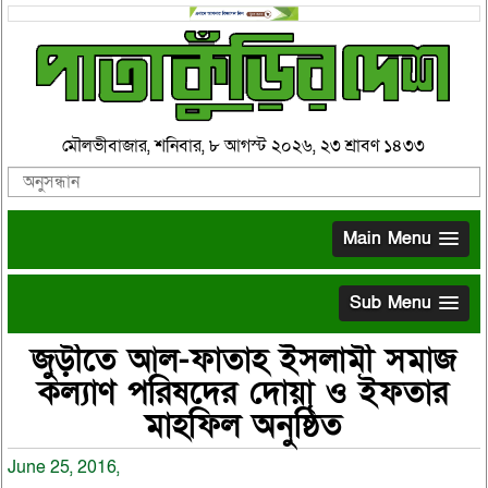
মৌলভীবাজার, শনিবার, ৮ আগস্ট ২০২৬, ২৩ শ্রাবণ ১৪৩৩
Main Menu
Sub Menu
জুড়ীতে আল-ফাতাহ ইসলামী সমাজ
কল্যাণ পরিষদের দোয়া ও ইফতার
মাহফিল অনুষ্ঠিত
June 25, 2016,