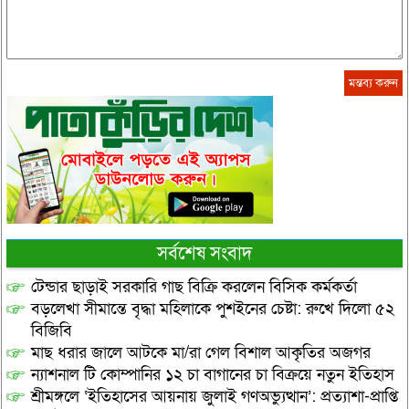
সর্বশেষ সংবাদ
টেন্ডার ছাড়াই সরকারি গাছ বিক্রি করলেন বিসিক কর্মকর্তা
বড়লেখা সীমান্তে বৃদ্ধা মহিলাকে পুশইনের চেষ্টা: রুখে দিলো ৫২
বিজিবি
মাছ ধরার জালে আটকে মা/রা গেল বিশাল আকৃতির অজগর
ন্যাশনাল টি কোম্পানির ১২ চা বাগানের চা বিক্রয়ে নতুন ইতিহাস
শ্রীমঙ্গলে ‘ইতিহাসের আয়নায় জুলাই গণঅভ্যুত্থান’: প্রত্যাশা-প্রাপ্তি