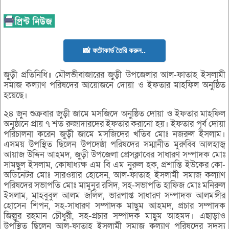
📸 ফটোকার্ড তৈরি করুন..
জুড়ী প্রতিনিধি॥ মৌলভীবাজারের জুড়ী উপজেলার আল-ফাতাহ ইসলামী
সমাজ কল্যাণ পরিষদের আয়োজনে দোয়া ও ইফতার মাহফিল অনুষ্ঠিত
হয়েছে।
২৪ জুন শুক্রবার জুড়ী জামে মসজিদে অনুষ্ঠিত দোয়া ও ইফতার মাহফিল
অনুষ্ঠানে প্রায় ৭ শত রুজাদারদের ইফতার করানো হয়। ইফতার পূর্ব দোয়া
পরিচালনা করেন জুড়ী জামে মসজিদের খতিব মোঃ নজরুল ইসলাম।
এসময় উপস্থিত ছিলেন উপদেষ্ঠা পরিষদের সম্মানীত মুরুব্বি আলহাজ্ব
আয়াজ উদ্দিন আহমদ, জুড়ী উপজেলা প্রেসক্লাবের সাধারণ সম্পাদক মোঃ
সামছুল ইসলাম, কোষাধ্যক্ষ এম বি এম নুরুল হক, প্রশান্তি ইউকের কো-
অডিনেটর মোঃ সারওয়ার হোসেন, আল-ফাতাহ ইসলামী সমাজ কল্যাণ
পরিষদের সভাপতি মোঃ মামুনুর রসিদ, সহ-সভাপতি হাফিজ মোঃ মনিরুল
ইসলাম, মাহবুবুল আলম জলিল, ভারপাপ্ত সাধারণ সম্পাদক আলমঙ্গীর
হোসেন শিপন, সহ-সাধারণ সম্পাদক মাছুম আহমদ, প্রচার সম্পাদক
জিল্লুর রহমান চৌধুরী, সহ-প্রচার সম্পাদক মাছুম আহমদ। এছাড়াও
উপস্থিত ছিলেন আল-ফাতাহ ইসলামী সমাজ কল্যাণ পরিষদের সদস্য