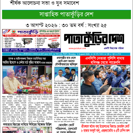
শীর্ষক আলোচনা সভা ও যুব সমাবেশ
সাপ্তাহিক পাতাকুঁড়ির দেশ
৩ আগস্ট ২০২৬ : ৩০ তম বর্ষ : সংখ্যা ২৫