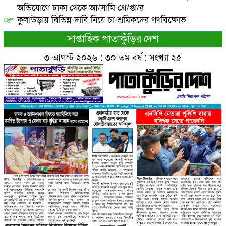
অভিযোগে ঢাকা থেকে আ/সামি গ্রে/প্তা/র
কুলাউড়ায় বিভিন্ন দাবি নিয়ে চা-শ্রমিকদের গণবিক্ষোভ
সাপ্তাহিক পাতাকুঁড়ির দেশ
৩ আগস্ট ২০২৬ : ৩০ তম বর্ষ : সংখ্যা ২৫