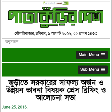
মৌলভীবাজার, রবিবার, ৯ আগস্ট ২০২৬, ২৫ শ্রাবণ ১৪৩৩
Main Menu
Sub Menu
জুড়ীতে সরকারের সাফল্য অর্জন ও
উন্নয়ন ভাবনা বিষয়ক প্রেস ব্রিফিং ও
আলোচনা সভা
June 25, 2016,