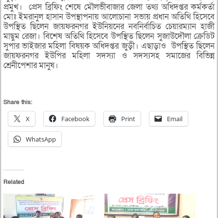
প্রমুখ। প্রেস ব্রিফিং শেষে মৌলভীবাজার জেলা তথ্য অধিদপ্তর কর্মকর্তা
মোঃ ইমরানুল হাসান উপস্থাপনায় আলোচানা সভায় প্রধান অতিথি হিসেবে
উপস্থিত ছিলেন জায়ফরনগর ইউনিয়নের নবনির্বাচিত চেয়ারম্যান হাজী
মাছুম রেজা। বিশেষ অতিথি হিসেবে উপস্থিত ছিলেন সুজাউদৌলা ক্রেডিট
সুপার ভাইজার মহিলা বিষয়ক অধিদপ্তর জুড়ী। এছাড়াও উপস্থিত ছিলেন
জায়ফরনগর ইউপির মহিলা সদস্যা ও সদস্যসহ সমাজের বিভিন্ন
শ্রেনীপেশার মানুষ।
Share this:
X
Facebook
Print
Email
WhatsApp
Related