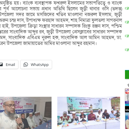
ুষ্ঠিত হয়। ব্যাংক ব্যবস্থাপক ফখরুল ইসলামের সভাপতিত্বে ও ব্যাংক
পূর্ব আলোচনা সভায় প্রধান অতিথি ছিলেন জুড়ী থানার ওসি (তদন্ত)
উপজেলা সদর জামে মসজিদের খতিব মাওলানা নজরুল ইসলাম, জুড়ী
রুন চন্দ্র দাস, উপাধ্যক্ষ ফরহাদ আহমদ, শাহ নিমাত্রা ফুলতলা সাগরনাল
 হাই, উপজেলা ক্রিড়া সংস্থার সাধারন সম্পাদক রিংকু রঞ্জন দাস, পশ্চিম
ান্তরের সাংবাদিক আব্দুর রব, জুড়ী উপজেলা প্রেসক্লাবের সাধারন সম্পাদক
হমদ, সাংবাদিক এবিএম নুরুল হক, সাংবাদিক আল আমিন আহমদ, ডা.
করেন উপজেলা জামায়াতের আমির মাওলানা আব্দুর রহমান।
Email
WhatsApp