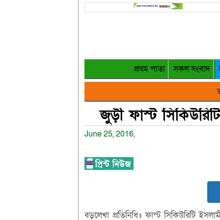
প্রথম পাতা
সকল সংবাদ
ত
জুড়ী ফাস্ট সিকিউরি
June 25, 2016,
বড়লেখা প্রতিনিধি॥ ফাস্ট সিকিউরিটি ইসলামী