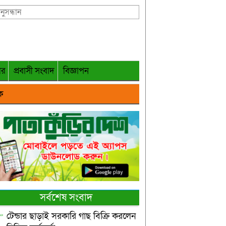
গর
প্রবাসী সংবাদ
বিজ্ঞাপন
ক
সর্বশেষ সংবাদ
টেন্ডার ছাড়াই সরকারি গাছ বিক্রি করলেন