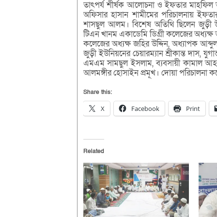
তাৎপর্য শীর্ষক আলোচনা ও ইফতার মাহফিল অন
অফিসার হাসান শামীমের পরিচালনায় ইফতার 
শাসছুল আলম। বিশেষ অতিথি ছিলেন জুড়ী 
টিএন খানম একাডেমি ডিগ্রী কলেজের অধ্যক্ষ অ
কলেজের অধ্যক্ষ জহির উদ্দিন, অধ্যাপক আব্দুল
জুড়ী ইউনিয়নের চেয়ারম্যান শ্রীকান্ত দাস, যুগ
এমএম সামছুল ইসলাম, ব্যবসায়ী কামাল আ
আলমঙ্গীর হোসাইন প্রমূখ। দোয়া পরিচালনা 
Share this:
X
Facebook
Print
Related