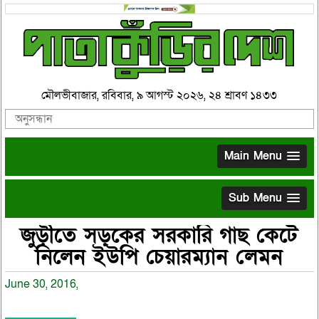
মৌলভীবাজার, রবিবার, ৯ আগস্ট ২০২৬, ২৪ শ্রাবণ ১৪৩৩
Main Menu
Sub Menu
জুড়ীতে সড়কের সরকারি গাছ কেটে
নিলেন ইউপি চেয়ারম্যান লেমন
June 30, 2016,