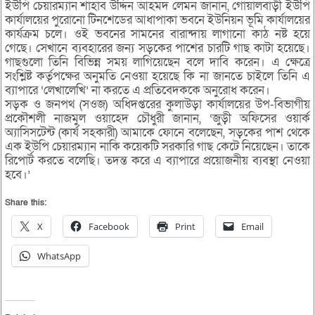
ইউপি চেয়ারম্যান শাহাব উদ্দিন আহমদ লেমন জানান, গোয়ালবাড়ী ইউপি
কার্যালয়ের পুরোনো টিনশেডের আধাপাকা ভবনে ইউনিয়ন ভূমি কার্যালয়ের
কার্যক্রম চলে। ওই ভবনের সামনের বারান্দায় লাগানো কাঠ নষ্ট হয়ে
গেছে। সেখানে ব্যবহারের জন্য সড়কের পাশের চারটি গাছ কাটা হয়েছে।
গাছগুলো তিনি বিভিন্ন সময় লাগিয়েছেন বলে দাবি করেন। এ ক্ষেত্রে
সংশ্লিষ্ট কর্তৃপক্ষের অনুমতি নেওয়া হয়েছে কি না জানতে চাইলে তিনি এ
ব্যাপারে ‘লেখালেখি’ না করতে এ প্রতিবেদককে অনুরোধ করেন।
সড়ক ও জনপথ (সওজ) অধিদপ্তরের কুলাউড়া কার্যালয়ের উপ-বিভাগীয়
প্রকৌশলী নাজমুল ওয়াহেদ চৌধুরী জানান, ‘জুড়ী অফিসের ওয়ার্ক
অ্যাসিসটেন্ট (কার্য সহকারী) আমাকে ফোনে বলেছেন, সড়কের পাশ থেকে
এক ইউপি চেয়ারম্যান নাকি কয়েকটি সরকারি গাছ কেটে নিয়েছেন। তাকে
রিপোর্ট করতে বলেছি। তদন্ত করে এ ব্যাপারে প্রয়োজনীয় ব্যবস্থা নেওয়া
হবে।’
Share this:
X
Facebook
Print
Email
WhatsApp