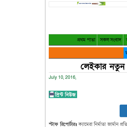
প্রথম পাতা
সকল সংবাদ
ত
লেইকার নতুন 
July 10, 2016,
স্টাফ রিপোর্টার॥
ক্যামেরা নির্মাতা জার্মান প