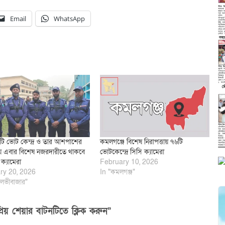
Email
WhatsApp
েকটি ভোট কেন্দ্র ও তার আশপাশের
কমলগঞ্জে বিশেষ নিরাপত্তায় ৭৬টি
 এবার বিশেষ নজরদারীতে থাকবে
ভোটকেন্দ্রে সিসি ক্যামেরা
ক্যামেরা
February 10, 2026
ry 20, 2026
In "কমলগঞ্জ"
লভীবাজার"
িয় শেয়ার বাটনটিতে ক্লিক করুন”