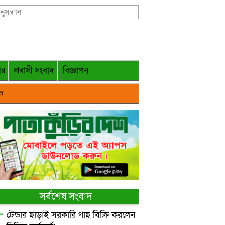
গর
প্রবাসী সংবাদ
বিজ্ঞাপন
ক
সর্বশেষ সংবাদ
টেন্ডার ছাড়াই সরকারি গাছ বিক্রি করলেন