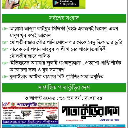
সর্বশেষ সংবাদ
আল্লামা আব্দুল কাইয়ুম সিদ্দিকী (রহঃ)-একজনই ছিলেন, এমন
মানুষ খুব কমই আসেন
মৌলভীবাজার পৌর পানি শোধনাগার থেকে বৈদ্যুতিক তার চু/রি
সাবেক নৌ প্রধান মাহবুব আলী খানের শাহাদাতবার্ষিকী
মৌলভীবাজারে পালিত
‘ইতিহাসের আয়নায় জুলাই গণঅভ্যুত্থান’ : প্রত্যাশা-প্রাপ্তি শীর্ষক
আলোচনা সভা ও যুব সমাবেশ
কুলাউড়ার ভাটেরা বাজারে বিট পুলিশিং সভা অনুষ্ঠিত
সাপ্তাহিক পাতাকুঁড়ির দেশ
৩ আগস্ট ২০২৬ : ৩০ তম বর্ষ : সংখ্যা ২৫