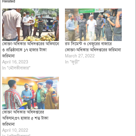
Related
ভোক্তা-অধিকার অধিদপ্তরের অভিযানে
রড সিমেন্ট ও খেজুরের বাজারে
৩ প্রতিষ্ঠানকে ১৭ হাজার টাকা
ভোক্তা-অধিকার অধিদপ্তরের জরিমানা
জরিমানা
March 27, 2022
April 16, 2023
In "জুড়ী"
In "মৌলভীবাজার"
ভোক্তা অধিকার অধিদপ্তরের
অভিযান,৩৭ হাজার ৫ শত টাকা
জরিমানা
April 10, 2022