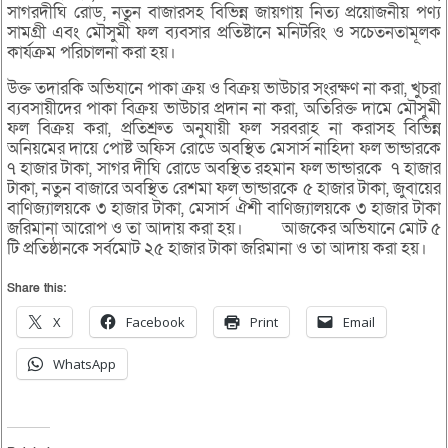
সাগরদীঘি রোড, নতুন বাজারসহ বিভিন্ন জায়গায় নিত্য প্রয়োজনীয় পণ্য
সামগ্রী এবং মৌসুমী ফল ব্যবসার প্রতিষ্টানে মনিটরিং ও সচেতনতামূলক
কার্যক্রম পরিচালনা করা হয়।
উক্ত তদারকি অভিযানে পাকা ক্রয় ও বিক্রয় ভাউচার সংরক্ষণ না করা, খুচরা
ব্যবসায়ীদের পাকা বিক্রয় ভাউচার প্রদান না করা, অতিরিক্ত দামে মৌসুমী
ফল বিক্রয় করা, প্রতিশ্রুত অনুযায়ী ফল সরবরাহ না করাসহ বিভিন্ন
অনিয়মের দায়ে পোষ্ট অফিস রোডে অবস্থিত মেসার্স নাহিদা ফল ভান্ডারকে
৭ হাজার টাকা, সাগর দীঘি রোডে অবস্থিত রহমান ফল ভান্ডারকে ৭ হাজার
টাকা, নতুন বাজারে অবস্থিত রেশমা ফল ভান্ডারকে ৫ হাজার টাকা, জুবায়ের
বাণিজ্যালয়কে ৩ হাজার টাকা, মেসার্স ঐশী বাণিজ্যালয়কে ৩ হাজার টাকা
জরিমানা আরোপ ও তা আদায় করা হয়। আজকের অভিযানে মোট ৫
টি প্রতিষ্ঠানকে সর্বমোট ২৫ হাজার টাকা জরিমানা ও তা আদায় করা হয়।
Share this:
X
Facebook
Print
Email
WhatsApp