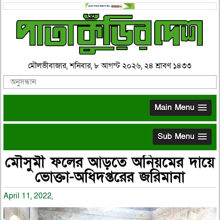
মৌলভীবাজার, শনিবার, ৮ আগস্ট ২০২৬, ২৪ শ্রাবণ ১৪৩৩
Main Menu
Sub Menu
মৌসুমী ফলের আড়তে অনিয়মের দায়ে
ভোক্তা-অধিদপ্তরের জরিমানা
April 11, 2022,