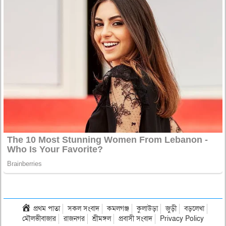
প্রথম পাতা
সকল সংবাদ
কমলগঞ্জ
কুলাউড়া
জুড়ী
বড়লেখা
মৌলভীবাজার
রাজনগর
শ্রীমঙ্গল
প্রবাসী সংবাদ
Privacy Policy