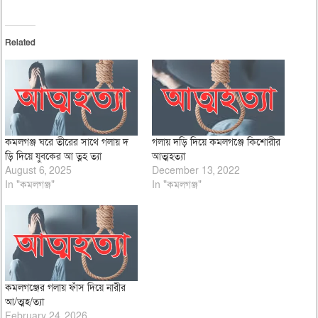
Related
কমলগঞ্জ ঘরে তীরের সাথে গলায় দ
গলায় দড়ি দিয়ে কমলগঞ্জে কিশোরীর
ড়ি দিয়ে যুবকের আ ত্নহ ত্যা
আত্মহত্যা
August 6, 2025
December 13, 2022
In "কমলগঞ্জ"
In "কমলগঞ্জ"
কমলগঞ্জের গলায় ফাঁস দিয়ে নারীর
আ/ত্মহ/ত্যা
February 24, 2026