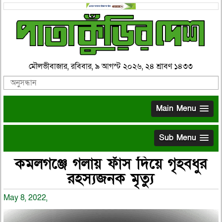
মৌলভীবাজার, রবিবার, ৯ আগস্ট ২০২৬, ২৪ শ্রাবণ ১৪৩৩
Main Menu
Sub Menu
কমলগঞ্জে গলায় ফাঁস দিয়ে গৃহবধুর
রহস্যজনক মৃত্যু
May 8, 2022,