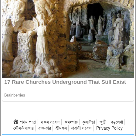
প্রথম পাতা
সকল সংবাদ
কমলগঞ্জ
কুলাউড়া
জুড়ী
বড়লেখা
মৌলভীবাজার
রাজনগর
শ্রীমঙ্গল
প্রবাসী সংবাদ
Privacy Policy