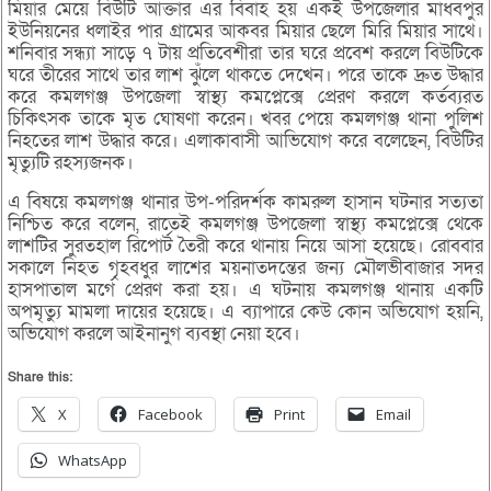
মিয়ার মেয়ে বিউটি আক্তার এর বিবাহ হয় একই উপজেলার মাধবপুর
ইউনিয়নের ধলাইর পার গ্রামের আকবর মিয়ার ছেলে মিরি মিয়ার সাথে।
শনিবার সন্ধ্যা সাড়ে ৭ টায় প্রতিবেশীরা তার ঘরে প্রবেশ করলে বিউটিকে
ঘরে তীরের সাথে তার লাশ ঝুঁলে থাকতে দেখেন। পরে তাকে দ্রুত উদ্ধার
করে কমলগঞ্জ উপজেলা স্বাস্থ্য কমপ্লেক্সে প্রেরণ করলে কর্তব্যরত
চিকিৎসক তাকে মৃত ঘোষণা করেন। খবর পেয়ে কমলগঞ্জ থানা পুলিশ
নিহতের লাশ উদ্ধার করে। এলাকাবাসী আভিযোগ করে বলেছেন, বিউটির
মৃত্যুটি রহস্যজনক।
এ বিষয়ে কমলগঞ্জ থানার উপ-পরিদর্শক কামরুল হাসান ঘটনার সত্যতা
নিশ্চিত করে বলেন, রাতেই কমলগঞ্জ উপজেলা স্বাস্থ্য কমপ্লেক্সে থেকে
লাশটির সুরতহাল রিপোর্ট তৈরী করে থানায় নিয়ে আসা হয়েছে। রোববার
সকালে নিহত গৃহবধুর লাশের ময়নাতদন্তের জন্য মৌলভীবাজার সদর
হাসপাতাল মর্গে প্রেরণ করা হয়। এ ঘটনায় কমলগঞ্জ থানায় একটি
অপমৃত্যু মামলা দায়ের হয়েছে। এ ব্যাপারে কেউ কোন অভিযোগ হয়নি,
অভিযোগ করলে আইনানুগ ব্যবস্থা নেয়া হবে।
Share this:
X
Facebook
Print
Email
WhatsApp