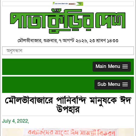
মৌলভীবাজার, শুক্রবার, ৭ আগস্ট ২০২৬, ২৩ শ্রাবণ ১৪৩৩
Main Menu
Sub Menu
মৌলভীবাজারে পানিবন্দি মানুষকে ঈদ
উপহার
July 4, 2022,