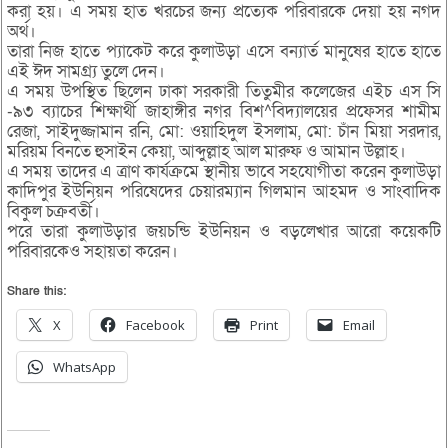
করা হয়। এ সময় হাত খরচের জন্য প্রত্যেক পরিবারকে দেয়া হয় নগদ
অর্থ।
তারা নিজ হাতে প্যাকেট করে কুলাউড়া এসে বন্যার্ত মানুষের হাতে হাতে
এই ঈদ সামগ্র্য তুলে দেন।
এ সময় উপস্থিত ছিলেন ঢাকা সরকারী তিতুমীর কলেজের এইচ এস সি
-৯৩ ব্যাচের শিক্ষার্থী জাহাঙ্গীর নগর বিশ^বিদ্যালয়ের প্রফেসর শামীম
রেজা, সাইদুজ্জামান রনি, মো: ওয়াহিদুল ইসলাম, মো: চাঁন মিয়া সরদার,
মরিয়ম বিনতে হুসাইন কেয়া, আব্দুল্লাহ আল মারুফ ও আমান উল্লাহ।
এ সময় তাদের এ ত্রাণ কার্যক্রমে স্থানীয় ভাবে সহযোগীতা করেন কুলাউড়া
কাদিপুর ইউনিয়ন পরিষেদের চেয়ারম্যান গিলমান আহমদ ও সাংবাদিক
বিকুল চক্রবর্তী।
পরে তারা কুলাউড়ার জয়চন্ডি ইউনিয়ন ও বড়লেখার আরো কয়েকটি
পরিবারকেও সহায়তা করেন।
Share this:
X
Facebook
Print
Email
WhatsApp