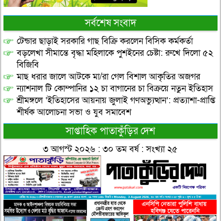
সর্বশেষ সংবাদ
টেন্ডার ছাড়াই সরকারি গাছ বিক্রি করলেন বিসিক কর্মকর্তা
বড়লেখা সীমান্তে বৃদ্ধা মহিলাকে পুশইনের চেষ্টা: রুখে দিলো ৫২
বিজিবি
মাছ ধরার জালে আটকে মা/রা গেল বিশাল আকৃতির অজগর
ন্যাশনাল টি কোম্পানির ১২ চা বাগানের চা বিক্রয়ে নতুন ইতিহাস
শ্রীমঙ্গলে ‘ইতিহাসের আয়নায় জুলাই গণঅভ্যুত্থান’: প্রত্যাশা-প্রাপ্তি
শীর্ষক আলোচনা সভা ও যুব সমাবেশ
সাপ্তাহিক পাতাকুঁড়ির দেশ
৩ আগস্ট ২০২৬ : ৩০ তম বর্ষ : সংখ্যা ২৫