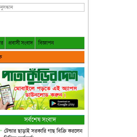
গর
প্রবাসী সংবাদ
বিজ্ঞাপন
ক
সর্বশেষ সংবাদ
টেন্ডার ছাড়াই সরকারি গাছ বিক্রি করলেন