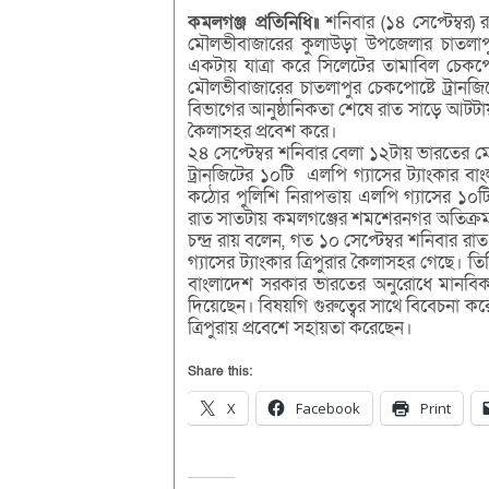
কমলগঞ্জ প্রতিনিধি॥
শনিবার (১৪ সেপ্টেম্বর) 
মৌলভীবাজারের কুলাউড়া উপজেলার চাতলাপুর
একটায় যাত্রা করে সিলেটের তামাবিল চেকপ
মৌলভীবাজারের চাতলাপুর চেকপোষ্টে ট্রানজি
বিভাগের আনুষ্ঠানিকতা শেষে রাত সাড়ে আটটায় 
কৈলাসহর প্রবেশ করে।
২৪ সেপ্টেম্বর শনিবার বেলা ১২টায় ভারতের ম
ট্রানজিটের ১০টি এলপি গ্যাসের ট্যাংকার বাং
কঠোর পুলিশি নিরাপত্তায় এলপি গ্যাসের ১০ট
রাত সাতটায় কমলগঞ্জের শমশেরনগর অতিক্রম করে
চন্দ্র রায় বলেন, গত ১০ সেপ্টেম্বর শনিবার 
গ্যাসের ট্যাংকার ত্রিপুরার কৈলাসহর গেছে। ত
বাংলাদেশ সরকার ভারতের অনুরোধে মানবিক 
দিয়েছেন। বিষয়গি গুরুত্বের সাথে বিবেচনা করে
ত্রিপুরায় প্রবেশে সহায়তা করেছেন।
Share this:
X
Facebook
Print