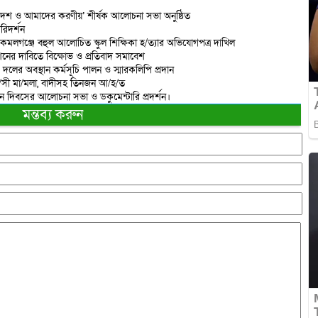
দেশ ও আমাদের করণীয়’ শীর্ষক আলোচনা সভা অনুষ্ঠিত
রিদর্শন
 কমলগঞ্জে বহুল আলোচিত স্কুল শিক্ষিকা হ/ত্যার অভিযোগপত্র দাখিল
শনের দাবিতে বিক্ষোভ ও প্রতিবাদ সমাবেশ
 দলের অবস্থান কর্মসূচি পালন ও স্মারকলিপি প্রদান
রা/সী মা/মলা, বাদীসহ তিনজন আ/হ/ত
ান দিবসের আলোচনা সভা ও ডকুমেন্টারি প্রদর্শন।
মন্তব্য করুন