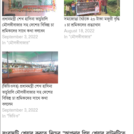
প্রধানমন্ত্রী শেখ হাসিনা ভার্চুয়ালি
সমজোতা বৈঠকে ২০ টাকা মজুরী বৃদ্ধি
মৌলভীবাজার সহ দেশের বিভিন্ন চা
॥ চা শ্রমিকদের প্রত্যাখান
শ্রমিকদের সাথে কথা বলবেন
August 18, 2022
September 3, 2022
In "মৌলভীবাজার"
In "মৌলভীবাজার"
(ভিডিওসহ) প্রধানমন্ত্রী শেখ হাসিনা
ভার্চুয়ালি মৌলভীবাজার সহ দেশের
বিভিন্ন চা শ্রমিকদের সাথে কথা
বললেন
September 3, 2022
In "ভিডিও"
সংবাদটি শেয়ার করতে নিচের “আপনার প্রিয় শেয়ার বাটনটিতে