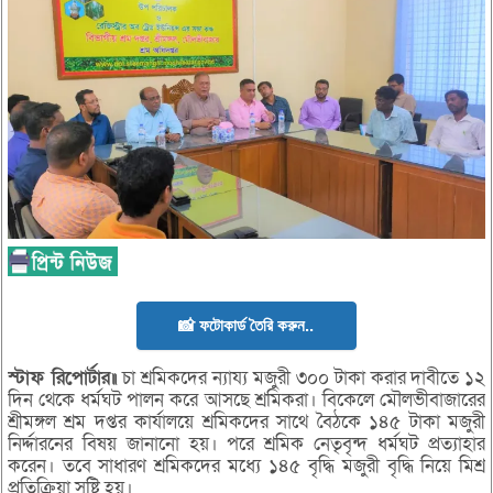
📸 ফটোকার্ড তৈরি করুন..
স্টাফ রিপোর্টার॥
চা শ্রমিকদের ন্যায্য মজুরী ৩০০ টাকা করার দাবীতে ১২
দিন থেকে ধর্মঘট পালন করে আসছে শ্রমিকরা। বিকেলে মৌলভীবাজারের
শ্রীমঙ্গল শ্রম দপ্তর কার্যালয়ে শ্রমিকদের সাথে বৈঠকে ১৪৫ টাকা মজুরী
নির্দ্দারনের বিষয় জানানো হয়। পরে শ্রমিক নেতৃবৃন্দ ধর্মঘট প্রত্যাহার
করেন। তবে সাধারণ শ্রমিকদের মধ্যে ১৪৫ বৃদ্ধি মজুরী বৃদ্ধি নিয়ে মিশ্র
প্রতিক্রিয়া সৃষ্টি হয়।