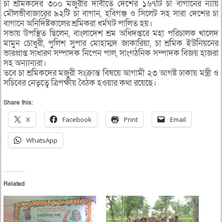
চা শ্রমিকদের ৩০০ মজুরীর দাবীতে দেশের ১৬৭টি চা বাগানের ন্যায়
মৌলভীবাজারের ৯২টি চা বাগান, হবিগঞ্জ ও সিলেট সহ সারা দেশের চা
বাগানে অনির্দিষ্টকালের শ্রমিকরা ধর্মঘট পালিত হয়।
সভায় উপস্থিত ছিলেন, বাংলাদেশ শ্রম অধিদপ্তরে মহা পরিচালক খালেদ
মামুন চোধুরী, পুলিশ সুপার মোহাম্মদ জাকারিয়া, চা শ্রমিক ইউনিয়নের
ভারপ্রাপ্ত সাধারণ সম্পাদক নিপেন পাল, সাংগঠনিক সম্পাদক বিজয় হাজরা
সহ অন্যান্যরা।
তবে চা শ্রমিকদের মজুরী সংক্রান্ত বিষয়ে আগামী ২৩ আগষ্ট ঢাকায় মন্ত্রী ও
সচিবের নেতৃত্বে ত্রিপক্ষীয় বৈঠক হওয়ার কথা রয়েছে।
Share this:
X
Facebook
Print
Email
WhatsApp
Related