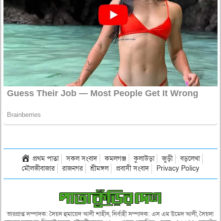
প্রথম পাতা
সকল সংবাদ
কমলগঞ্জ
কুলাউড়া
জুড়ী
বড়লেখা
মৌলভীবাজার
রাজনগর
শ্রীমঙ্গল
প্রবাসী সংবাদ
Privacy Policy
ভারপ্রাপ্ত সম্পাদক: সৈয়দ হুমায়েদ আলী শাহীন, নির্বাহী সম্পাদক: এস এম উমেদ আলী, সৈয়দা