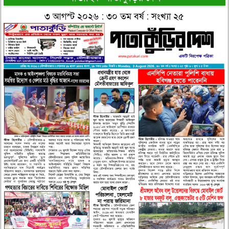
৩ আগস্ট ২০২৬ : ৩০ তম বর্ষ : সংখ্যা ২৫