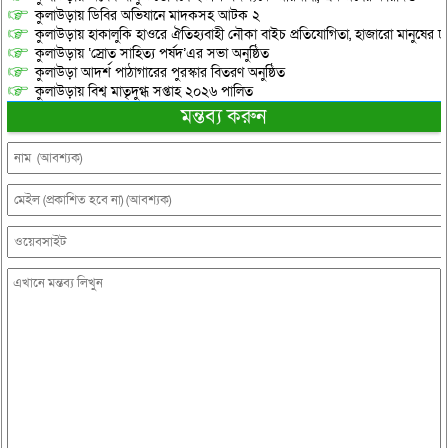
কুলাউড়ায় ডিবির অভিযানে মাদকসহ আটক ২
কুলাউড়ায় হাকালুকি হাওরে ঐতিহ্যবাহী নৌকা বাইচ প্রতিযোগিতা, হাজারো মানুষের ঢ
কুলাউড়ায় ‘স্রোত সাহিত্য পর্ষদ’এর সভা অনুষ্ঠিত
কুলাউড়া আদর্শ পাঠাগারের পুরস্কার বিতরণ অনুষ্ঠিত
কুলাউড়ায় বিশ্ব মাতৃদুগ্ধ সপ্তাহ ২০২৬ পালিত
মন্তব্য করুন