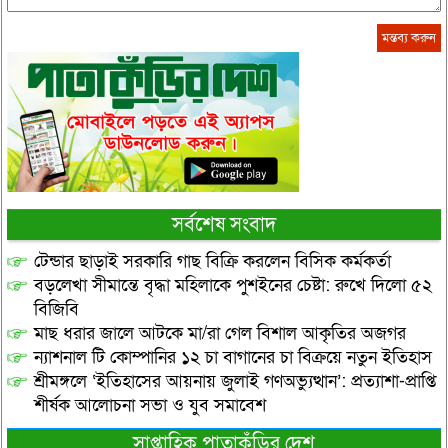
সর্বশেষ সংবাদ
টেন্ডার ছাড়াই সরকারি গাছ বিক্রি করলেন বিসিক কর্মকর্তা
বড়লেখা সীমান্তে বৃদ্ধা মহিলাকে পুশইনের চেষ্টা: রুখে দিলো ৫২
বিজিবি
মাছ ধরার জালে আটকে মা/রা গেল বিশাল আকৃতির অজগর
ন্যাশনাল টি কোম্পানির ১২ চা বাগানের চা বিক্রয়ে নতুন ইতিহাস
শ্রীমঙ্গলে ‘ইতিহাসের আয়নায় জুলাই গণঅভ্যুত্থান’: প্রত্যাশা-প্রাপ্তি
শীর্ষক আলোচনা সভা ও যুব সমাবেশ
সাপ্তাহিক পাতাকুঁড়ির দেশ