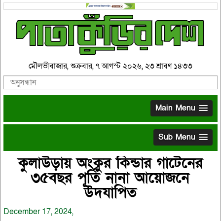
মৌলভীবাজার, শুক্রবার, ৭ আগস্ট ২০২৬, ২৩ শ্রাবণ ১৪৩৩
Main Menu
Sub Menu
কুলাউড়ায় অংকুর কিন্ডার গার্টেনের
৩৫বছর পূর্তি নানা আয়োজনে
উদযাপিত
December 17, 2024,