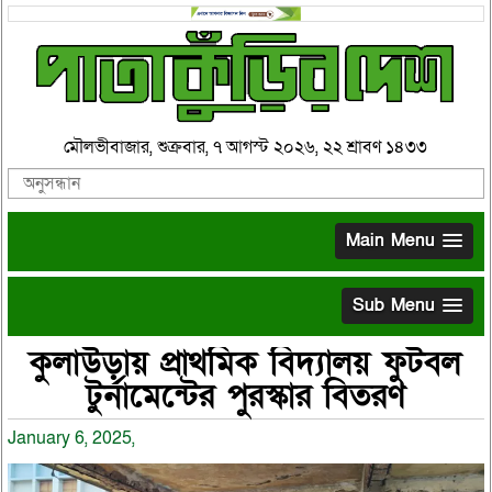
মৌলভীবাজার, শুক্রবার, ৭ আগস্ট ২০২৬, ২২ শ্রাবণ ১৪৩৩
Main Menu
Sub Menu
কুলাউড়ায় প্রাথমিক বিদ্যালয় ফুটবল
টুর্নামেন্টের পুরস্কার বিতরণ
January 6, 2025,