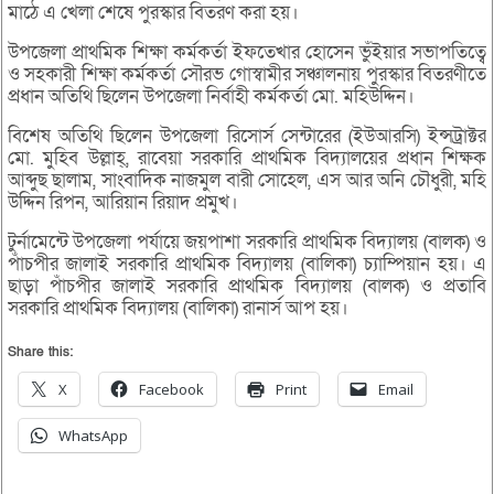
মাঠে এ খেলা শেষে পুরস্কার বিতরণ করা হয়।
উপজেলা প্রাথমিক শিক্ষা কর্মকর্তা ইফতেখার হোসেন ভুঁইয়ার সভাপতিত্বে
ও সহকারী শিক্ষা কর্মকর্তা সৌরভ গোস্বামীর সঞ্চালনায় পুরস্কার বিতরণীতে
প্রধান অতিথি ছিলেন উপজেলা নির্বাহী কর্মকর্তা মো. মহিউদ্দিন।
বিশেষ অতিথি ছিলেন উপজেলা রিসোর্স সেন্টারের (ইউআরসি) ইন্সট্রাক্টর
মো. মুহিব উল্লাহ্, রাবেয়া সরকারি প্রাথমিক বিদ্যালয়ের প্রধান শিক্ষক
আব্দুছ ছালাম, সাংবাদিক নাজমুল বারী সোহেল, এস আর অনি চৌধুরী, মহি
উদ্দিন রিপন, আরিয়ান রিয়াদ প্রমুখ।
টুর্নামেন্টে উপজেলা পর্যায়ে জয়পাশা সরকারি প্রাথমিক বিদ্যালয় (বালক) ও
পাঁচপীর জালাই সরকারি প্রাথমিক বিদ্যালয় (বালিকা) চ্যাম্পিয়ান হয়। এ
ছাড়া পাঁচপীর জালাই সরকারি প্রাথমিক বিদ্যালয় (বালক) ও প্রতাবি
সরকারি প্রাথমিক বিদ্যালয় (বালিকা) রানার্স আপ হয়।
Share this:
X
Facebook
Print
Email
WhatsApp