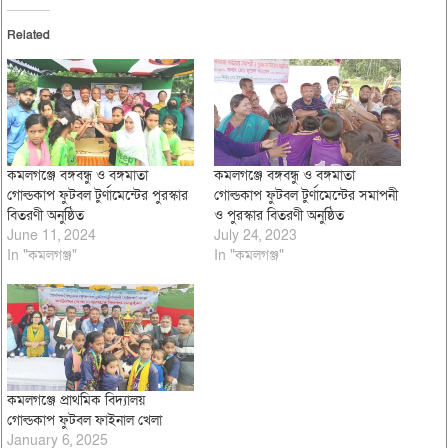
Related
কমলগঞ্জে বঙ্গবন্ধু ও বঙ্গমাতা
কমলগঞ্জে বঙ্গবন্ধু ও বঙ্গমাতা
গোল্ডকাপ ফুটবল টুর্ণামেন্টের পুরস্কার
গোল্ডকাপ ফুটবল টুর্ণামেন্টের সমাপনী
বিতরণী অনুষ্ঠিত
ও পুরস্কার বিতরণী অনুষ্ঠিত
June 11, 2024
July 24, 2023
In "কমলগঞ্জ"
In "কমলগঞ্জ"
কমলগঞ্জে প্রাথমিক বিদ্যালয়
গোল্ডকাপ ফুটবল ফাইনাল খেলা
January 6, 2025