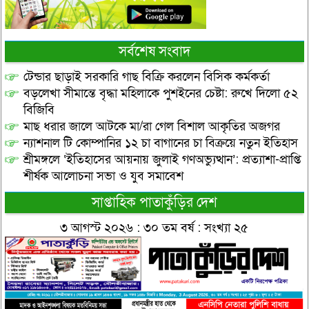
সর্বশেষ সংবাদ
টেন্ডার ছাড়াই সরকারি গাছ বিক্রি করলেন বিসিক কর্মকর্তা
বড়লেখা সীমান্তে বৃদ্ধা মহিলাকে পুশইনের চেষ্টা: রুখে দিলো ৫২
বিজিবি
মাছ ধরার জালে আটকে মা/রা গেল বিশাল আকৃতির অজগর
ন্যাশনাল টি কোম্পানির ১২ চা বাগানের চা বিক্রয়ে নতুন ইতিহাস
শ্রীমঙ্গলে ‘ইতিহাসের আয়নায় জুলাই গণঅভ্যুত্থান’: প্রত্যাশা-প্রাপ্তি
শীর্ষক আলোচনা সভা ও যুব সমাবেশ
সাপ্তাহিক পাতাকুঁড়ির দেশ
৩ আগস্ট ২০২৬ : ৩০ তম বর্ষ : সংখ্যা ২৫