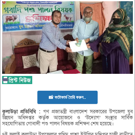
📸 ফটোকার্ড তৈরি করুন..
কুলাউড়া
প্রতিনিধি
:
গণ প্রজাতন্ত্রী বাংলাদেশ সরকারের উপজেলা যুব
উন্নয়ন অধিদপ্তর কর্তৃক আয়োজনে ও ‘উদ্যোগ’ সংস্থার সার্বিক
সহযোগিতায় গোবাদী পশু পালন বিষয়ক প্রশিক্ষণ শেষ হয়েছে।
৭ই জুলাই কুলাউড়া উপজেলার পৃথিম পাশা ইউপির মুদিপুর হাজী বাড়ীতে