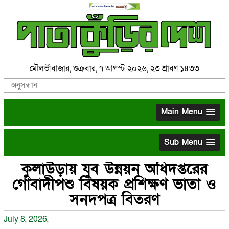
মৌলভীবাজার, শুক্রবার, ৭ আগস্ট ২০২৬, ২৩ শ্রাবণ ১৪৩৩
Main Menu
Sub Menu
কুলাউড়ায় যুব উন্নয়ন অধিদপ্তরের
গোবাদীপশু বিষয়ক প্রশিক্ষণ ভাতা ও
সনদপত্র বিতরণ
July 8, 2026,