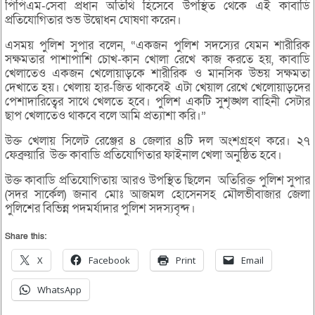
পিপিএম-সেবা প্রধান অতিথি হিসেবে উপস্থিত থেকে এই কাবাডি
প্রতিযোগিতার শুভ উদ্বোধন ঘোষণা করেন।
এসময় পুলিশ সুপার বলেন, “একজন পুলিশ সদস্যের যেমন শারীরিক
সক্ষমতার পাশাপাশি চোখ-কান খোলা রেখে কাজ করতে হয়, কাবাডি
খেলাতেও একজন খেলোয়াড়কে শারীরিক ও মানসিক উভয় সক্ষমতা
দেখাতে হয়। খেলায় হার-জিত থাকবেই এটা খেয়াল রেখে খেলোয়াড়দের
পেশাদারিত্বের সাথে খেলতে হবে। পুলিশ একটি সুশৃঙ্খল বাহিনী সেটার
ছাপ খেলাতেও থাকবে বলে আমি প্রত্যাশা করি।”
উক্ত খেলায় সিলেট রেঞ্জের ৪ জেলার ৪টি দল অংশগ্রহণ করে। ২৭
ফেব্রুয়ারি উক্ত কাবাডি প্রতিযোগিতার ফাইনাল খেলা অনুষ্ঠিত হবে।
উক্ত কাবাডি প্রতিযোগিতায় আরও উপস্থিত ছিলেন অতিরিক্ত পুলিশ সুপার
(সদর সার্কেল) জনাব মোঃ আজমল হোসেনসহ মৌলভীবাজার জেলা
পুলিশের বিভিন্ন পদমর্যাদার পুলিশ সদস্যবৃন্দ।
Share this:
X
Facebook
Print
Email
WhatsApp