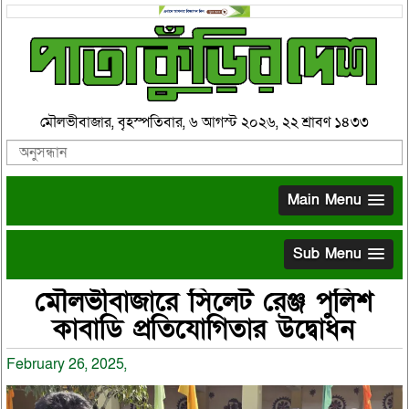
মৌলভীবাজার, বৃহস্পতিবার, ৬ আগস্ট ২০২৬, ২২ শ্রাবণ ১৪৩৩
Main Menu
Sub Menu
মৌলভীবাজারে সিলেট রেঞ্জ পুলিশ
কাবাডি প্রতিযোগিতার উদ্বোধন
February 26, 2025,