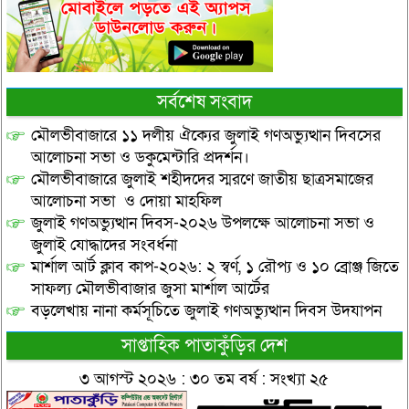
সর্বশেষ সংবাদ
মৌলভীবাজারে ১১ দলীয় ঐক্যের জুলাই গণঅভ্যুত্থান দিবসের
আলোচনা সভা ও ডকুমেন্টারি প্রদর্শন।
মৌলভীবাজারে জুলাই শহীদদের স্মরণে জাতীয় ছাত্রসমাজের
আলোচনা সভা ও দোয়া মাহফিল
জুলাই গণঅভ্যুত্থান দিবস-২০২৬ উপলক্ষে আলোচনা সভা ও
জুলাই যোদ্ধাদের সংবর্ধনা
মার্শাল আর্ট ক্লাব কাপ-২০২৬: ২ স্বর্ণ, ১ রৌপ্য ও ১০ ব্রোঞ্জ জিতে
সাফল্য মৌলভীবাজার জুসা মার্শাল আর্টের
বড়লেখায় নানা কর্মসূচিতে জুলাই গণঅভ্যুত্থান দিবস উদযাপন
সাপ্তাহিক পাতাকুঁড়ির দেশ
৩ আগস্ট ২০২৬ : ৩০ তম বর্ষ : সংখ্যা ২৫