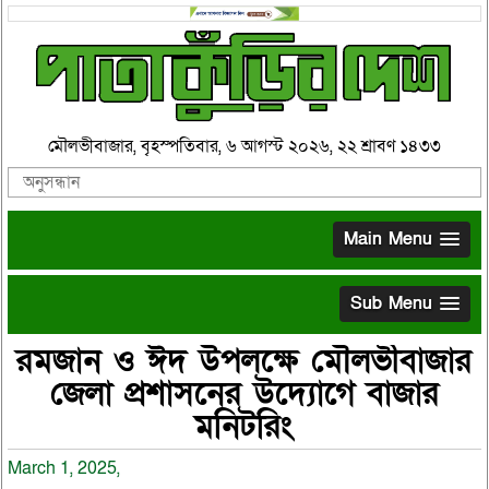
মৌলভীবাজার, বৃহস্পতিবার, ৬ আগস্ট ২০২৬, ২২ শ্রাবণ ১৪৩৩
Main Menu
Sub Menu
রমজান ও ঈদ উপলক্ষে মৌলভীবাজার
জেলা প্রশাসনের উদ্যোগে বাজার
মনিটরিং
March 1, 2025,