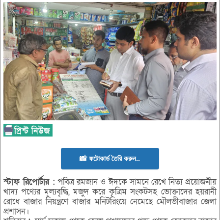
📸 ফটোকার্ড তৈরি করুন..
স্টাফ রিপোর্টার :
পবিত্র রমজান ও ঈদকে সামনে রেখে নিত্য প্রয়োজনীয়
খাদ্য পণ্যের মূল্যবৃদ্ধি, মজুদ করে কৃত্রিম সংকটসহ ভোক্তাদের হয়রানী
রোধে বাজার নিয়ন্ত্রণে বাজার মনিটরিংয়ে নেমেছে মৌলভীবাজার জেলা
প্রশাসন।